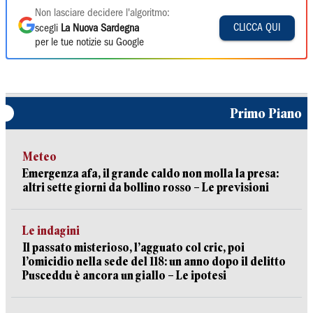
Non lasciare decidere l'algoritmo:
CLICCA QUI
scegli
La Nuova Sardegna
per le tue notizie su Google
Primo Piano
Meteo
Emergenza afa, il grande caldo non molla la presa:
altri sette giorni da bollino rosso – Le previsioni
Le indagini
Il passato misterioso, l’agguato col cric, poi
l’omicidio nella sede del 118: un anno dopo il delitto
Pusceddu è ancora un giallo – Le ipotesi