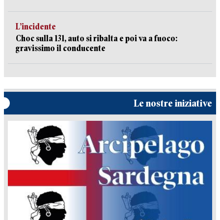
L’incidente
Choc sulla 131, auto si ribalta e poi va a fuoco:
gravissimo il conducente
Le nostre iniziative