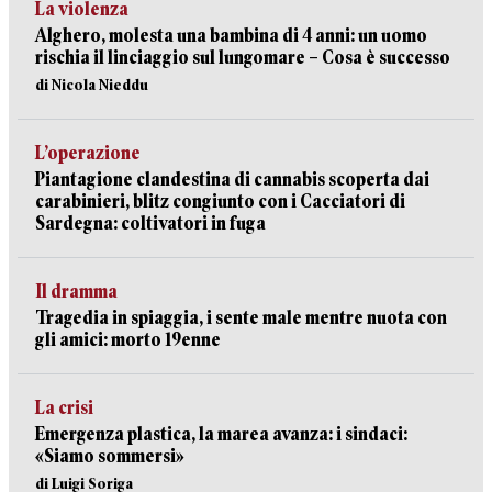
La violenza
Alghero, molesta una bambina di 4 anni: un uomo
rischia il linciaggio sul lungomare – Cosa è successo
di Nicola Nieddu
L’operazione
Piantagione clandestina di cannabis scoperta dai
carabinieri, blitz congiunto con i Cacciatori di
Sardegna: coltivatori in fuga
Il dramma
Tragedia in spiaggia, i sente male mentre nuota con
gli amici: morto 19enne
La crisi
Emergenza plastica, la marea avanza: i sindaci:
«Siamo sommersi»
di Luigi Soriga