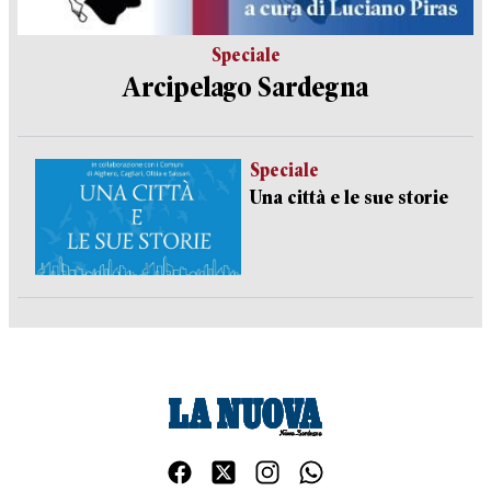
Speciale
Arcipelago Sardegna
Speciale
Una città e le sue storie