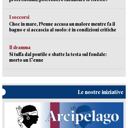
I soccorsi
Choc in mare, 19enne accusa un malore mentre fa il
bagno e si accascia al suolo: è in condizioni critiche
Il dramma
Si tuffa dal pontile e sbatte la testa sul fondale:
morto un 17enne
Le nostre iniziative