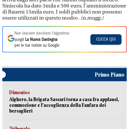
Siniscola ha dato 3mila e 500 euro, l’amministrazione
di Baueni 15mila euro. I soldi pubblici non possono
essere utilizzati in questo modo».
(n.mugg.)
Non lasciare decidere l'algoritmo:
CLICCA QUI
scegli
La Nuova Sardegna
per le tue notizie su Google
Primo Piano
Dimonios
Alghero, la Brigata Sassari torna a casa fra applausi,
commozione e l'accoglienza della Fanfara dei
bersaglieri
Tribunale