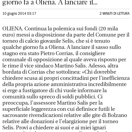
giorno fa a Oliena. A lanciare il...
10 giugno 2014 03:17
2 MINUTI DI LETTURA
OLIENA. Continua la polemica sui fondi (20 mila
euro) messi a disposizione da parte del Comune per il
torneo di calcio giovanile Selis, che si è tenuto
qualche giorno fa a Oliena. A lanciare il sasso sullo
stagno era stato Pietro Corrias, il consigliere
comunale di opposizione al quale aveva risposto per
le rime il vice sindaco Martino Salis. Adesso, altra
bordata di Corrias che sottolinea: «Chi dovrebbe
chiedere scusa ai propri concittadini per l’inefficienza
della propria azione amministrativa incredibilmente
si erge a fustigatore di chi vuole informare la
comunità sullo spreco di soldi pubblici. Ci
preoccupa, l’assessore Martino Salis per la
superficiale leggerezza con cui definisce futili le
sacrosante rivendicazioni relative alle gite di Bolzano
relative alle donazioni e l’elargizione per il torneo
Selis. Provi a chiedere ai suoi e ai miei ignari