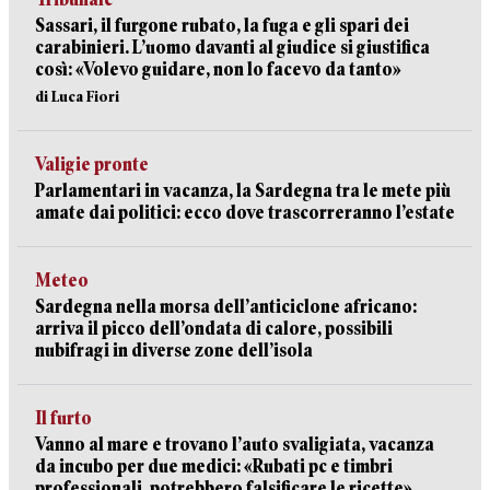
Sassari, il furgone rubato, la fuga e gli spari dei
carabinieri. L’uomo davanti al giudice si giustifica
così: «Volevo guidare, non lo facevo da tanto»
di Luca Fiori
Valigie pronte
Parlamentari in vacanza, la Sardegna tra le mete più
amate dai politici: ecco dove trascorreranno l’estate
Meteo
Sardegna nella morsa dell’anticiclone africano:
arriva il picco dell’ondata di calore, possibili
nubifragi in diverse zone dell’isola
Il furto
Vanno al mare e trovano l’auto svaligiata, vacanza
da incubo per due medici: «Rubati pc e timbri
professionali, potrebbero falsificare le ricette»