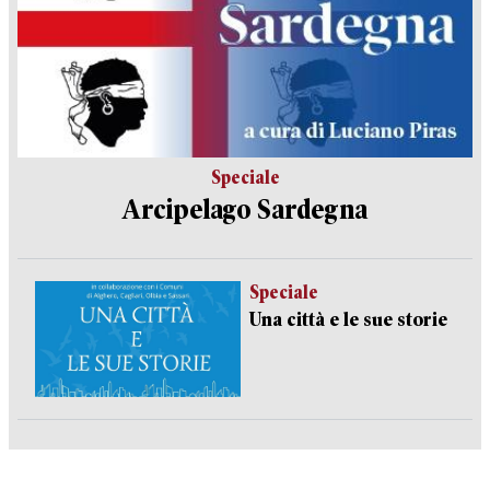
Speciale
Arcipelago Sardegna
Speciale
Una città e le sue storie