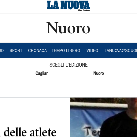
Nuoro
DO
SPORT
CRONACA
TEMPO LIBERO
VIDEO
LANUOVA@SCUO
SCEGLI L'EDIZIONE
Cagliari
Nuoro
delle atlete