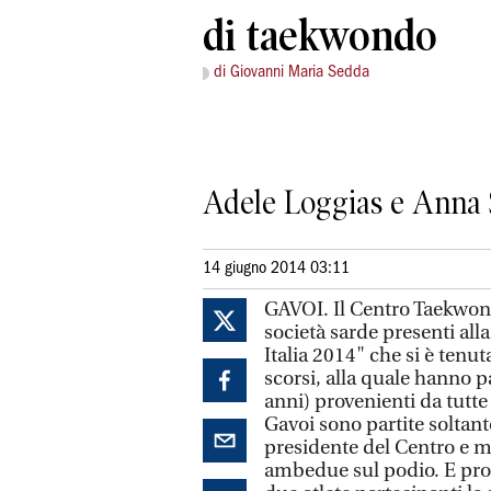
di taekwondo
di Giovanni Maria Sedda
Adele Loggias e Anna 
14 giugno 2014 03:11
GAVOI. Il Centro Taekwondo
società sarde presenti al
Italia 2014" che si è tenut
scorsi, alla quale hanno p
anni) provenienti da tutte 
Gavoi sono partite soltan
presidente del Centro e m
ambedue sul podio. E prop