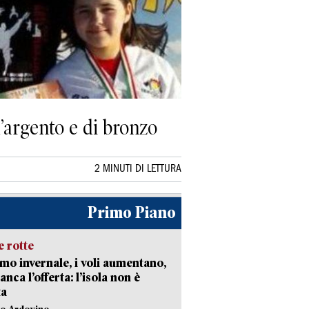
argento e di bronzo
2 MINUTI DI LETTURA
Primo Piano
 rotte
mo invernale, i voli aumentano,
nca l’offerta: l’isola non è
ta
lo Ardovino