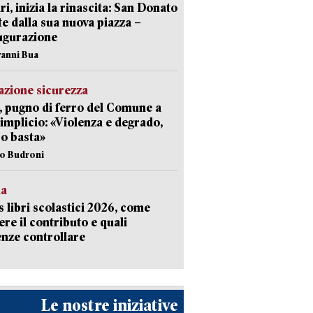
ri, inizia la rinascita: San Donato
te dalla sua nuova piazza –
ugurazione
vanni Bua
zione sicurezza
, pugno di ferro del Comune a
implicio: «Violenza e degrado,
o basta»
io Budroni
la
 libri scolastici 2026, come
ere il contributo e quali
nze controllare
Le nostre iniziative