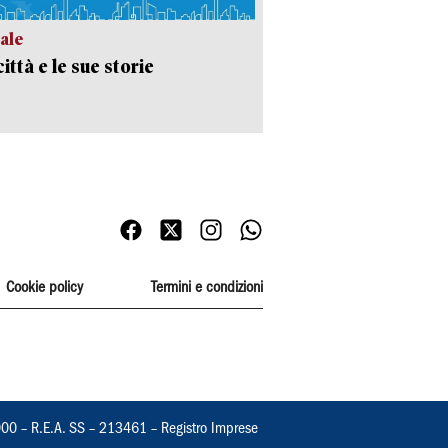
ale
ittà e le sue storie
Cookie policy
Termini e condizioni
000 – R.E.A. SS – 213461 – Registro Imprese