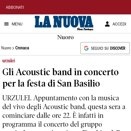
La
ABBONATI
Nuova
MENU
ACCEDI
Sardegna
Nuoro
Nuoro
Cronaca
SEGUICI SU
DISCOVER
urzulei
Gli Acoustic band in concerto
per la festa di San Basilio
URZULEI. Appuntamento con la musica
del vivo degli Acoustic band, questa sera a
cominciare dalle ore 22. È infatti in
programma il concerto del gruppo