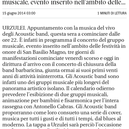
musicale, evento inserito nell’ambito delle...
15 giugno 2014 03:00
1 MINUTI DI LETTURA
URZULEI. Appuntamento con la musica del vivo
degli Acoustic band, questa sera a cominciare dalle
ore 22. È infatti in programma il concerto del gruppo
musicale, evento inserito nell’ambito delle festività in
onore di San Basilio Magno, tre giorni di
manifestazioni cominciate venerdì scorso e oggi in
dirittura d’arrivo con il concerto di chiusura della
band barbaricina, giunta ormai ai suoi primi venti
anni di attività ininterrotta. Gli Acoustic band sono
infatti uno dei gruppi musicale più longevi del
panorama artistico isolano. Il calendario odierno
prevedere l’esibizione di due gruppi musicali,
animazione per bambini e fisarmonica per l’intera
rassegna con Antonello Cabras. Gli Acoustic band
proporranno come loro consueto una serie di cover,
musica per tutti i gusti e di tutti i tempi, dal blues al
moderno. La tappa a Urzulei sarà perciò l’occasione