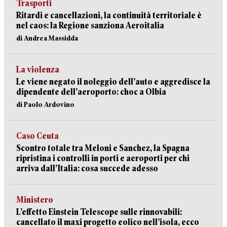
Trasporti
Ritardi e cancellazioni, la continuità territoriale è
nel caos: la Regione sanziona Aeroitalia
di Andrea Massidda
La violenza
Le viene negato il noleggio dell’auto e aggredisce la
dipendente dell’aeroporto: choc a Olbia
di Paolo Ardovino
Caso Ceuta
Scontro totale tra Meloni e Sanchez, la Spagna
ripristina i controlli in porti e aeroporti per chi
arriva dall’Italia: cosa succede adesso
Ministero
L’effetto Einstein Telescope sulle rinnovabili:
cancellato il maxi progetto eolico nell’isola, ecco