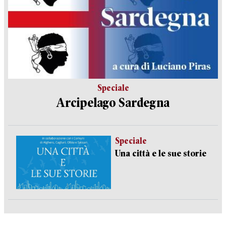
Speciale
Arcipelago Sardegna
Speciale
Una città e le sue storie