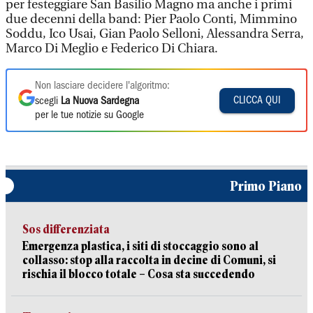
per festeggiare San Basilio Magno ma anche i primi
due decenni della band: Pier Paolo Conti, Mimmino
Soddu, Ico Usai, Gian Paolo Selloni, Alessandra Serra,
Marco Di Meglio e Federico Di Chiara.
Non lasciare decidere l'algoritmo:
CLICCA QUI
scegli
La Nuova Sardegna
per le tue notizie su Google
Primo Piano
Sos differenziata
Emergenza plastica, i siti di stoccaggio sono al
collasso: stop alla raccolta in decine di Comuni, si
rischia il blocco totale – Cosa sta succedendo