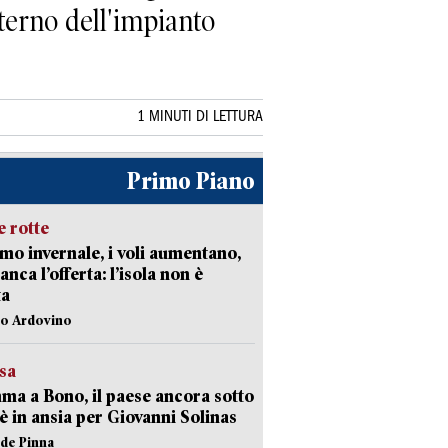
sterno dell'impianto
1 MINUTI DI LETTURA
Primo Piano
 rotte
mo invernale, i voli aumentano,
nca l’offerta: l’isola non è
ta
lo Ardovino
esa
a a Bono, il paese ancora sotto
è in ansia per Giovanni Solinas
ide Pinna