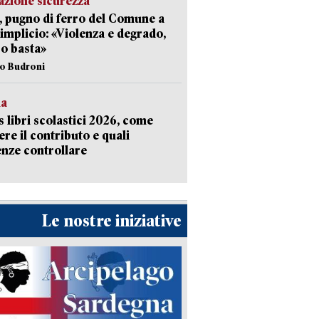
zione sicurezza
, pugno di ferro del Comune a
implicio: «Violenza e degrado,
o basta»
io Budroni
la
 libri scolastici 2026, come
ere il contributo e quali
nze controllare
Le nostre iniziative