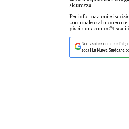
sicurezza.
Per informazioni e iscrizio
comunale o al numero tel
piscinamacomer@tiscali.i
Non lasciare decidere l'algor
scegli
La Nuova Sardegna
pe