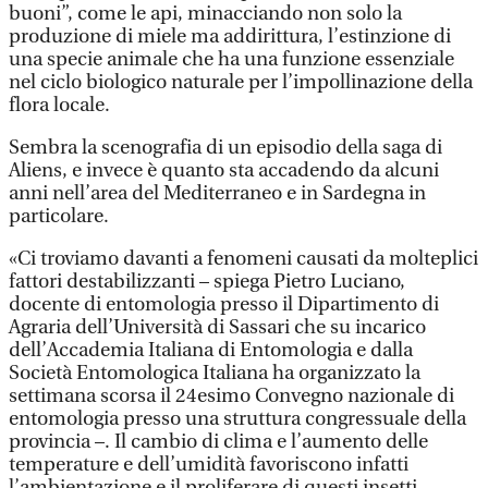
buoni”, come le api, minacciando non solo la
produzione di miele ma addirittura, l’estinzione di
una specie animale che ha una funzione essenziale
nel ciclo biologico naturale per l’impollinazione della
flora locale.
Sembra la scenografia di un episodio della saga di
Aliens, e invece è quanto sta accadendo da alcuni
anni nell’area del Mediterraneo e in Sardegna in
particolare.
«Ci troviamo davanti a fenomeni causati da molteplici
fattori destabilizzanti – spiega Pietro Luciano,
docente di entomologia presso il Dipartimento di
Agraria dell’Università di Sassari che su incarico
dell’Accademia Italiana di Entomologia e dalla
Società Entomologica Italiana ha organizzato la
settimana scorsa il 24esimo Convegno nazionale di
entomologia presso una struttura congressuale della
provincia –. Il cambio di clima e l’aumento delle
temperature e dell’umidità favoriscono infatti
l’ambientazione e il proliferare di questi insetti