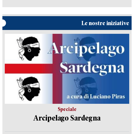
Le nostre iniziative
Speciale
Arcipelago Sardegna