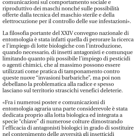
comunicazioni sul comportamento sociale e
riproduttivo dei maschi nonché sulle possibilità
offerte dalla tecnica del maschio sterile e della
elettrocuzione per il controllo delle sue infestazioni».
La filosofia portante del XXIV convegno nazionale di
entomologia è stata infatti quella di perorare la ricerca
e l’impiego di lotte biologiche con l’introduzione,
quando necessario, di insetti antagonisti e comunque
limitando quanto più possibile l’impiego di pesticidi
o agenti chimici, che al massimo possono essere
utilizzati come pratica di tamponamento contro
queste nuove “invasioni barbariche”, ma poi non
debellano la problematica alla radice e spesso
lasciano sul territorio strascichi venefici deleterie.
«Fra i numerosi poster e comunicazioni di
entomologia agraria una parte considerevole è stata
dedicata proprio alla lotta biologica ed integrata a
specie “chiave” di numerose colture dimostrando
l’efficacia di antagonisti biologici in grado di sostituire
nel contenimento delle avversità gli insetticidi