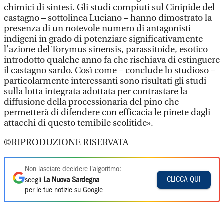
chimici di sintesi. Gli studi compiuti sul Cinipide del
castagno – sottolinea Luciano – hanno dimostrato la
presenza di un notevole numero di antagonisti
indigeni in grado di potenziare significativamente
l’azione del Torymus sinensis, parassitoide, esotico
introdotto qualche anno fa che rischiava di estinguere
il castagno sardo. Così come – conclude lo studioso –
particolarmente interessanti sono risultati gli studi
sulla lotta integrata adottata per contrastare la
diffusione della processionaria del pino che
permetterà di difendere con efficacia le pinete dagli
attacchi di questo temibile scolitide».
©RIPRODUZIONE RISERVATA
Non lasciare decidere l'algoritmo:
CLICCA QUI
scegli
La Nuova Sardegna
per le tue notizie su Google