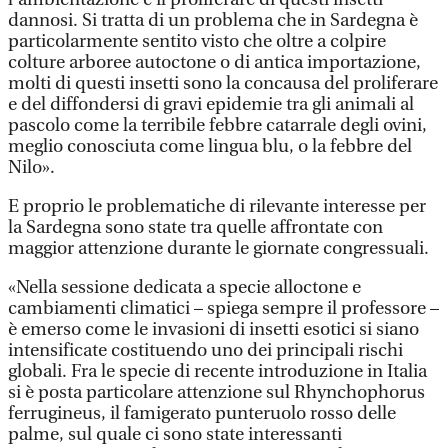
dannosi. Si tratta di un problema che in Sardegna è
particolarmente sentito visto che oltre a colpire
colture arboree autoctone o di antica importazione,
molti di questi insetti sono la concausa del proliferare
e del diffondersi di gravi epidemie tra gli animali al
pascolo come la terribile febbre catarrale degli ovini,
meglio conosciuta come lingua blu, o la febbre del
Nilo».
E proprio le problematiche di rilevante interesse per
la Sardegna sono state tra quelle affrontate con
maggior attenzione durante le giornate congressuali.
«Nella sessione dedicata a specie alloctone e
cambiamenti climatici – spiega sempre il professore –
è emerso come le invasioni di insetti esotici si siano
intensificate costituendo uno dei principali rischi
globali. Fra le specie di recente introduzione in Italia
si è posta particolare attenzione sul Rhynchophorus
ferrugineus, il famigerato punteruolo rosso delle
palme, sul quale ci sono state interessanti