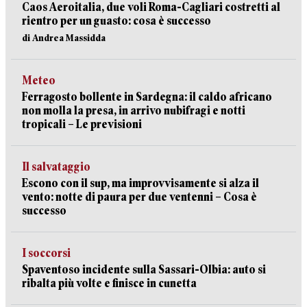
Caos Aeroitalia, due voli Roma-Cagliari costretti al
rientro per un guasto: cosa è successo
di Andrea Massidda
Meteo
Ferragosto bollente in Sardegna: il caldo africano
non molla la presa, in arrivo nubifragi e notti
tropicali – Le previsioni
Il salvataggio
Escono con il sup, ma improvvisamente si alza il
vento: notte di paura per due ventenni – Cosa è
successo
I soccorsi
Spaventoso incidente sulla Sassari-Olbia: auto si
ribalta più volte e finisce in cunetta