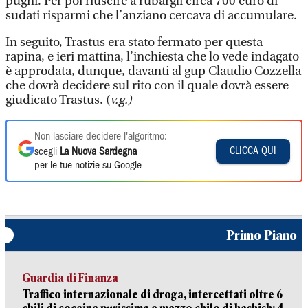
pugni. Per poi riuscire a rubargli circa 700 euro di
sudati risparmi che l’anziano cercava di accumulare.
In seguito, Trastus era stato fermato per questa
rapina, e ieri mattina, l’inchiesta che lo vede indagato
è approdata, dunque, davanti al gup Claudio Cozzella
che dovrà decidere sul rito con il quale dovrà essere
giudicato Trastus. (
v.g.)
Non lasciare decidere l'algoritmo:
CLICCA QUI
scegli
La Nuova Sardegna
per le tue notizie su Google
Primo Piano
Guardia di Finanza
Traffico internazionale di droga, intercettati oltre 6