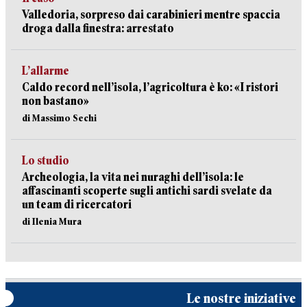
Valledoria, sorpreso dai carabinieri mentre spaccia
droga dalla finestra: arrestato
L’allarme
Caldo record nell’isola, l’agricoltura è ko: «I ristori
non bastano»
di Massimo Sechi
Lo studio
Archeologia, la vita nei nuraghi dell’isola: le
affascinanti scoperte sugli antichi sardi svelate da
un team di ricercatori
di Ilenia Mura
Le nostre iniziative