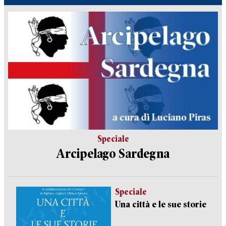
Speciale
Arcipelago Sardegna
Speciale
Una città e le sue storie