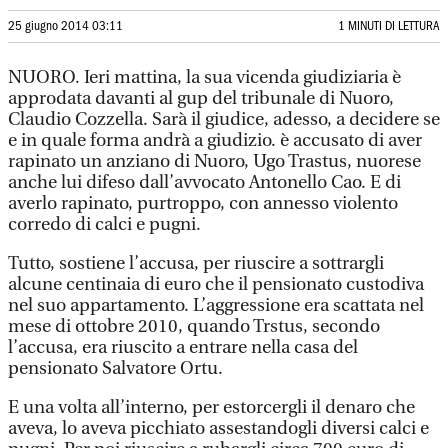
25 giugno 2014 03:11
1 MINUTI DI LETTURA
NUORO. Ieri mattina, la sua vicenda giudiziaria è
approdata davanti al gup del tribunale di Nuoro,
Claudio Cozzella. Sarà il giudice, adesso, a decidere se
e in quale forma andrà a giudizio. è accusato di aver
rapinato un anziano di Nuoro, Ugo Trastus, nuorese
anche lui difeso dall’avvocato Antonello Cao. E di
averlo rapinato, purtroppo, con annesso violento
corredo di calci e pugni.
Tutto, sostiene l’accusa, per riuscire a sottrargli
alcune centinaia di euro che il pensionato custodiva
nel suo appartamento. L’aggressione era scattata nel
mese di ottobre 2010, quando Trstus, secondo
l’accusa, era riuscito a entrare nella casa del
pensionato Salvatore Ortu.
E una volta all’interno, per estorcergli il denaro che
aveva, lo aveva picchiato assestandogli diversi calci e