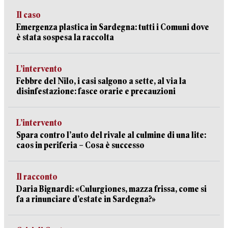
Il caso
Emergenza plastica in Sardegna: tutti i Comuni dove
è stata sospesa la raccolta
L’intervento
Febbre del Nilo, i casi salgono a sette, al via la
disinfestazione: fasce orarie e precauzioni
L’intervento
Spara contro l’auto del rivale al culmine di una lite:
caos in periferia – Cosa è successo
Il racconto
Daria Bignardi: «Culurgiones, mazza frissa, come si
fa a rinunciare d’estate in Sardegna?»