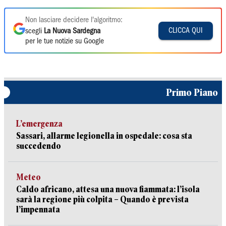
Non lasciare decidere l'algoritmo:
CLICCA QUI
scegli
La Nuova Sardegna
per le tue notizie su Google
Primo Piano
L’emergenza
Sassari, allarme legionella in ospedale: cosa sta
succedendo
Meteo
Caldo africano, attesa una nuova fiammata: l’isola
sarà la regione più colpita – Quando è prevista
l’impennata