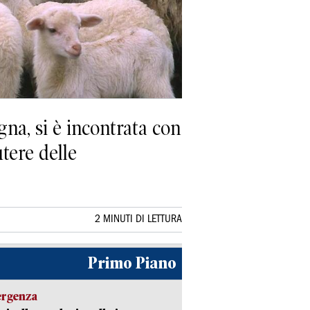
na, si è incontrata con
utere delle
2 MINUTI DI LETTURA
Primo Piano
ergenza