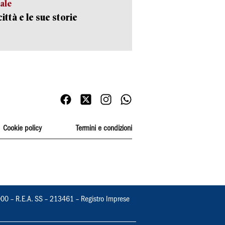
ale
ittà e le sue storie
Cookie policy
Termini e condizioni
000 – R.E.A. SS – 213461 – Registro Imprese