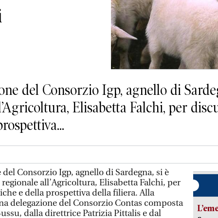
i
 del Consorzio Igp, agnello di Sardeg
l’Agricoltura, Elisabetta Falchi, per disc
rospettiva...
l Consorzio Igp, agnello di Sardegna, si è
regionale all’Agricoltura, Elisabetta Falchi, per
he e della prospettiva della filiera. Alla
una delegazione del Consorzio Contas composta
L’em
ssu, dalla direttrice Patrizia Pittalis e dal