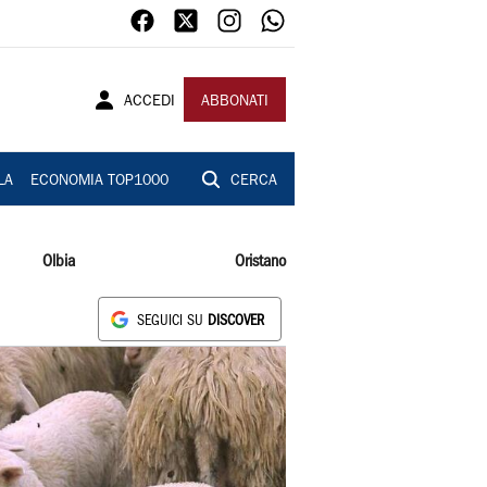
ACCEDI
ABBONATI
LA
ECONOMIA TOP1000
CERCA
Olbia
Oristano
SEGUICI SU
DISCOVER