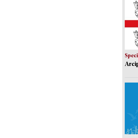
Speci
Arci