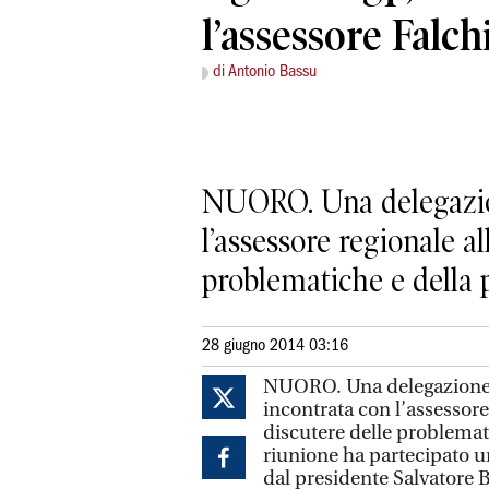
l’assessore Falch
di Antonio Bassu
NUORO. Una delegazione
l’assessore regionale al
problematiche e della p
28 giugno 2014 03:16
NUORO. Una delegazione de
incontrata con l’assessore 
discutere delle problematic
riunione ha partecipato 
dal presidente Salvatore Bu