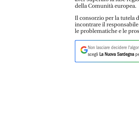
della Comunità europea.
Il consorzio per la tutela
incontrare il responsabile 
le problematiche e le prosp
Non lasciare decidere l'algor
scegli
La Nuova Sardegna
pe