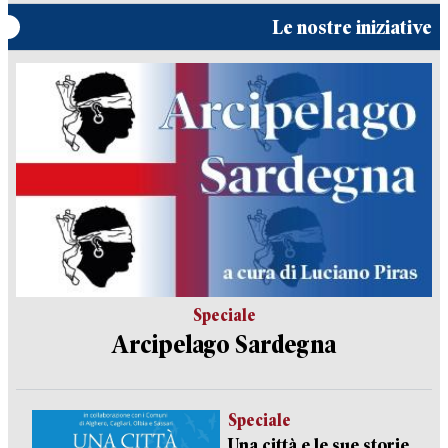
Le nostre iniziative
Speciale
Arcipelago Sardegna
Speciale
Una città e le sue storie