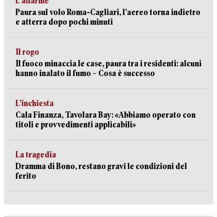
L’allarme
Paura sul volo Roma-Cagliari, l’aereo torna indietro
e atterra dopo pochi minuti
Il rogo
Il fuoco minaccia le case, paura tra i residenti: alcuni
hanno inalato il fumo – Cosa è successo
L’inchiesta
Cala Finanza, Tavolara Bay: «Abbiamo operato con
titoli e provvedimenti applicabili»
La tragedia
Dramma di Bono, restano gravi le condizioni del
ferito