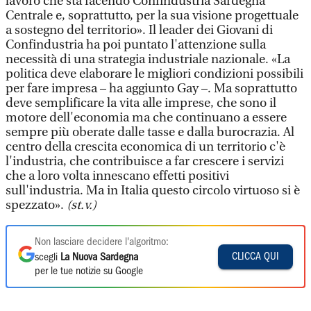
lavoro che sta facendo Confindustria Sardegna
Centrale e, soprattutto, per la sua visione progettuale
a sostegno del territorio». Il leader dei Giovani di
Confindustria ha poi puntato l'attenzione sulla
necessità di una strategia industriale nazionale. «La
politica deve elaborare le migliori condizioni possibili
per fare impresa – ha aggiunto Gay –. Ma soprattutto
deve semplificare la vita alle imprese, che sono il
motore dell'economia ma che continuano a essere
sempre più oberate dalle tasse e dalla burocrazia. Al
centro della crescita economica di un territorio c'è
l'industria, che contribuisce a far crescere i servizi
che a loro volta innescano effetti positivi
sull'industria. Ma in Italia questo circolo virtuoso si è
spezzato».
(st.v.)
Non lasciare decidere l'algoritmo:
CLICCA QUI
scegli
La Nuova Sardegna
per le tue notizie su Google