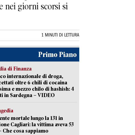
nei giorni scorsi si
1 MINUTI DI LETTURA
Primo Piano
ia di Finanza
ico internazionale di droga,
cettati oltre 6 chili di cocaina
sima e mezzo chilo di hashish: 4
ti in Sardegna – VIDEO
agedia
ente mortale lungo la 131 in
ione Cagliari: la vittima aveva 53
– Che cosa sappiamo