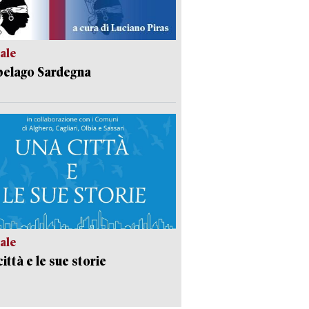
ale
pelago Sardegna
ale
ittà e le sue storie