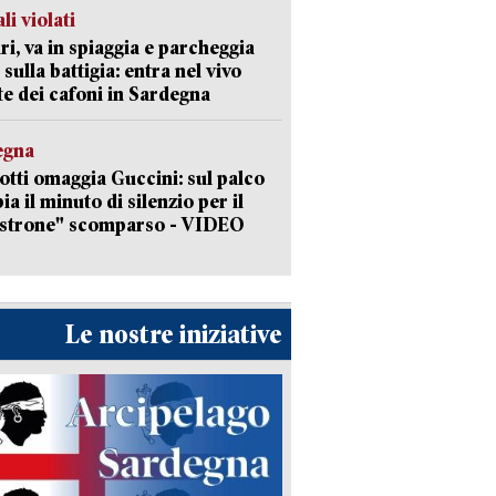
li violati
ri, va in spiaggia e parcheggia
 sulla battigia: entra nel vivo
ate dei cafoni in Sardegna
egna
otti omaggia Guccini: sul palco
ia il minuto di silenzio per il
strone" scomparso - VIDEO
Le nostre iniziative