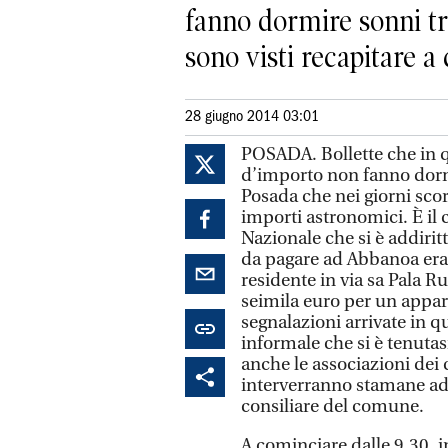
fanno dormire sonni tra
sono visti recapitare a c
28 giugno 2014 03:01
POSADA. Bollette che in q
d’importo non fanno dormi
Posada che nei giorni scors
importi astronomici. È il 
Nazionale che si è addirit
da pagare ad Abbanoa era 
residente in via sa Pala 
seimila euro per un appar
segnalazioni arrivate in 
informale che si è tenutasi
anche le associazioni dei 
interverranno stamane ad 
consiliare del comune.
A cominciare dalle 9,30, i