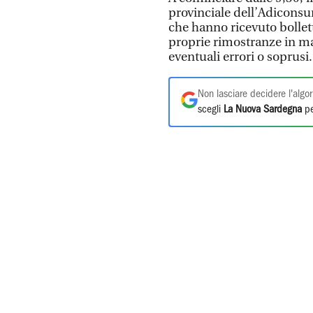
provinciale dell’Adiconsum
che hanno ricevuto bollett
proprie rimostranze in ma
eventuali errori o soprusi
Non lasciare decidere l'algor
scegli
La Nuova Sardegna
pe