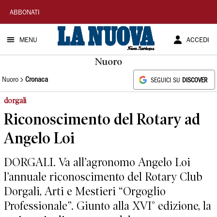
La
ABBONATI
Nuova
MENU
ACCEDI
Sardegna
Nuoro
Nuoro
Cronaca
SEGUICI SU
DISCOVER
dorgali
Riconoscimento del Rotary ad
Angelo Loi
DORGALI. Va all’agronomo Angelo Loi
l’annuale riconoscimento del Rotary Club
Dorgali, Arti e Mestieri “Orgoglio
Professionale”. Giunto alla XVI° edizione, la