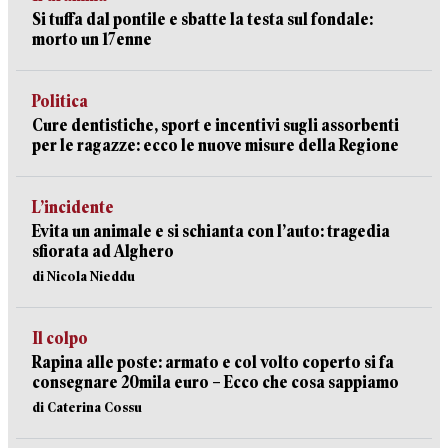
Si tuffa dal pontile e sbatte la testa sul fondale:
morto un 17enne
Politica
Cure dentistiche, sport e incentivi sugli assorbenti
per le ragazze: ecco le nuove misure della Regione
L’incidente
Evita un animale e si schianta con l’auto: tragedia
sfiorata ad Alghero
di Nicola Nieddu
Il colpo
Rapina alle poste: armato e col volto coperto si fa
consegnare 20mila euro – Ecco che cosa sappiamo
di Caterina Cossu