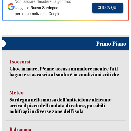
Non lasciare decidere l'algoritmo:
CLICCA QUI
scegli
La Nuova Sardegna
per le tue notizie su Google
Primo Piano
I soccorsi
Choc in mare, 19enne accusa un malore mentre fa il
bagno e si accascia al suolo: è in condizioni critiche
Meteo
Sardegna nella morsa dell’anticiclone africano:
arriva il picco dell’ondata di calore, possibili
nubifragi in diverse zone dell’isola
Il dramma