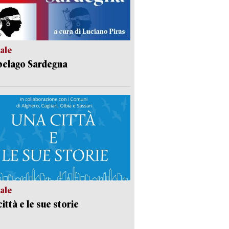
ale
pelago Sardegna
ale
ittà e le sue storie