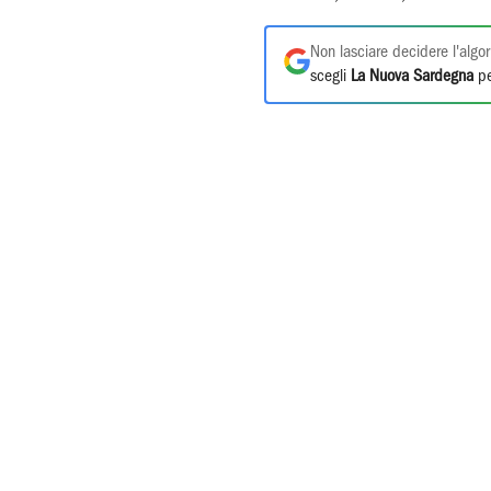
Non lasciare decidere l'algor
scegli
La Nuova Sardegna
pe