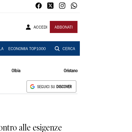
ACCEDI
ABBONATI
LA
ECONOMIA TOP1000
CERCA
Olbia
Oristano
SEGUICI SU
DISCOVER
ontro alle esigenze