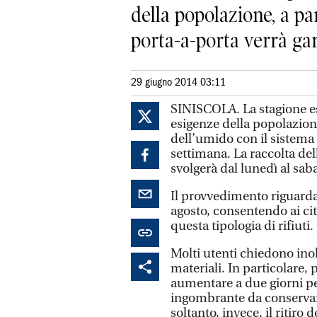
della popolazione, a par
porta-a-porta verrà gara
29 giugno 2014 03:11
SINISCOLA. La stagione est
esigenze della popolazione,
dell’umido con il sistema 
settimana. La raccolta del
svolgerà dal lunedì al sabat
Il provvedimento riguarda 
agosto, consentendo ai ci
questa tipologia di rifiuti.
Molti utenti chiedono inol
materiali. In particolare,
aumentare a due giorni per 
ingombrante da conservar
soltanto, invece, il ritiro 