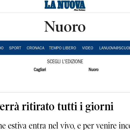
Nuoro
DO
SPORT
CRONACA
TEMPO LIBERO
VIDEO
LANUOVA@SCUO
SCEGLI L'EDIZIONE
Cagliari
Nuoro
errà ritirato tutti i giorni
estiva entra nel vivo, e per venire inc