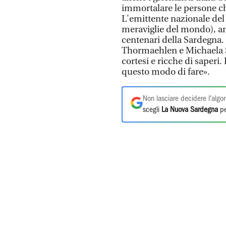
immortalare le persone che
L'emittente nazionale del
meraviglie del mondo), an
centenari della Sardegna
Thormaehlen e Michaela 
cortesi e ricche di saperi.
questo modo di fare».
Non lasciare decidere l'algor
scegli
La Nuova Sardegna
pe