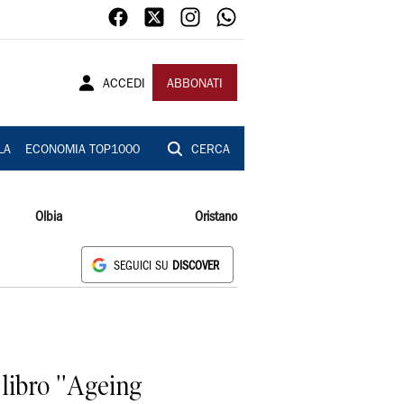
ACCEDI
ABBONATI
LA
ECONOMIA TOP1000
CERCA
Olbia
Oristano
SEGUICI SU
DISCOVER
libro ''Ageing