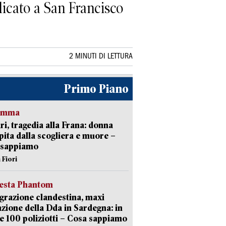
licato a San Francisco
2 MINUTI DI LETTURA
Primo Piano
ramma
ri, tragedia alla Frana: donna
pita dalla scogliera e muore –
 sappiamo
 Fiori
iesta Phantom
razione clandestina, maxi
zione della Dda in Sardegna: in
e 100 poliziotti – Cosa sappiamo