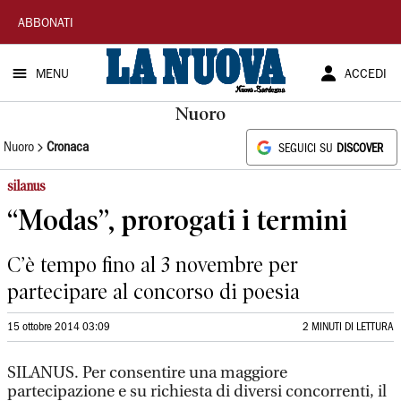
La
ABBONATI
Nuova
MENU
ACCEDI
Sardegna
Nuoro
Nuoro
Cronaca
SEGUICI SU
DISCOVER
silanus
“Modas”, prorogati i termini
C’è tempo fino al 3 novembre per
partecipare al concorso di poesia
15 ottobre 2014 03:09
2 MINUTI DI LETTURA
SILANUS. Per consentire una maggiore
partecipazione e su richiesta di diversi concorrenti, il