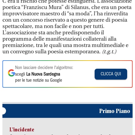
C’era il rischio che potesse estinguersi. L’associazione
poetica “Franziscu Mura” di Silanus, che era un poeta
improvvisatore maestro di “sa moda”, l’ha rinverdita
con un concorso riservato a questo genere di poesia
spettacolare, ma non facile e non per tutti.
L’associazione sta anche predisponendo il
programma delle manifestazioni collaterali alla
premiazione, tra le quali una mostra multimediale e
un convegno sulla poesia estemporanea.
(t.g.t.)
Non lasciare decidere l'algoritmo:
CLICCA QUI
scegli
La Nuova Sardegna
per le tue notizie su Google
Primo Piano
L’incidente