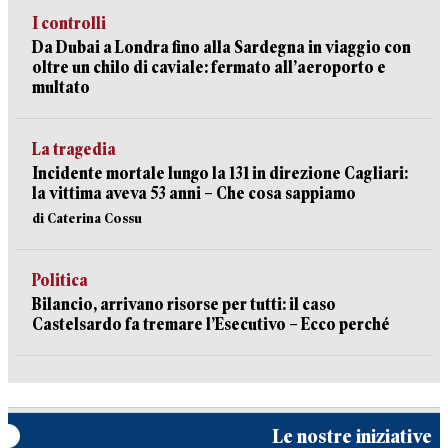
I controlli
Da Dubai a Londra fino alla Sardegna in viaggio con
oltre un chilo di caviale: fermato all’aeroporto e
multato
La tragedia
Incidente mortale lungo la 131 in direzione Cagliari:
la vittima aveva 53 anni – Che cosa sappiamo
di Caterina Cossu
Politica
Bilancio, arrivano risorse per tutti: il caso
Castelsardo fa tremare l’Esecutivo – Ecco perché
Le nostre iniziative