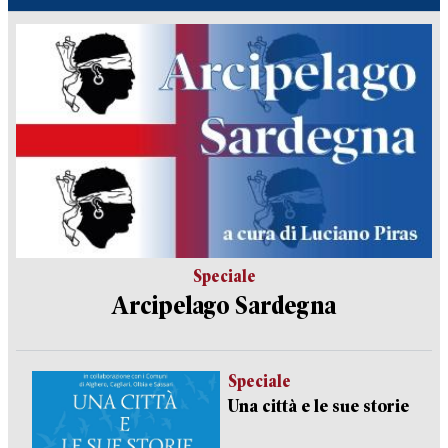
Speciale
Arcipelago Sardegna
Speciale
Una città e le sue storie