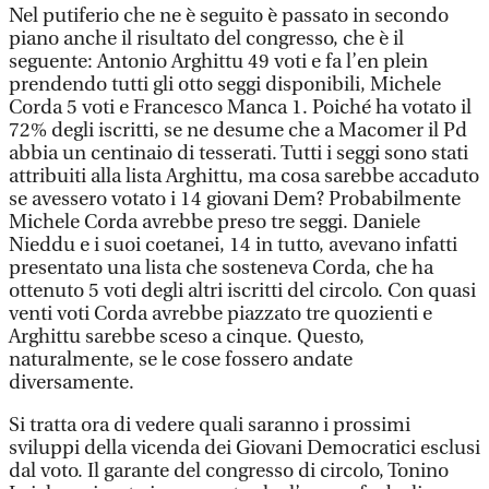
Nel putiferio che ne è seguito è passato in secondo
piano anche il risultato del congresso, che è il
seguente: Antonio Arghittu 49 voti e fa l’en plein
prendendo tutti gli otto seggi disponibili, Michele
Corda 5 voti e Francesco Manca 1. Poiché ha votato il
72% degli iscritti, se ne desume che a Macomer il Pd
abbia un centinaio di tesserati. Tutti i seggi sono stati
attribuiti alla lista Arghittu, ma cosa sarebbe accaduto
se avessero votato i 14 giovani Dem? Probabilmente
Michele Corda avrebbe preso tre seggi. Daniele
Nieddu e i suoi coetanei, 14 in tutto, avevano infatti
presentato una lista che sosteneva Corda, che ha
ottenuto 5 voti degli altri iscritti del circolo. Con quasi
venti voti Corda avrebbe piazzato tre quozienti e
Arghittu sarebbe sceso a cinque. Questo,
naturalmente, se le cose fossero andate
diversamente.
Si tratta ora di vedere quali saranno i prossimi
sviluppi della vicenda dei Giovani Democratici esclusi
dal voto. Il garante del congresso di circolo, Tonino