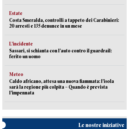
Estate
Costa Smeralda, controlli a tappeto dei Carabinieri:
20 arresti e 135 denunce in un mese
L’incidente
Sassari, si schianta con l’auto contro il guardrail:
ferito un uomo
Meteo
Caldo africano, attesa una nuova fiammata: l’isola
sarà la regione più colpita – Quando è prevista
l’impennata
Le nostre iniziative