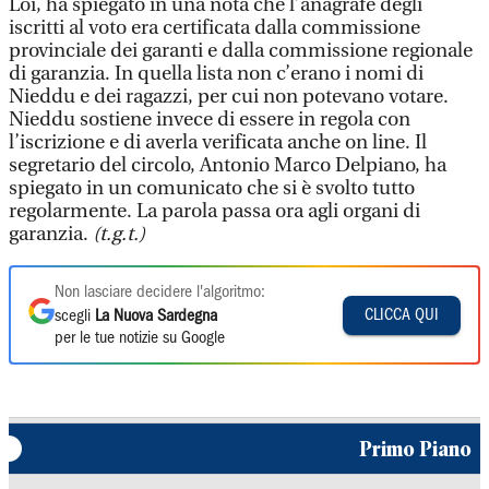
Loi, ha spiegato in una nota che l’anagrafe degli
iscritti al voto era certificata dalla commissione
provinciale dei garanti e dalla commissione regionale
di garanzia. In quella lista non c’erano i nomi di
Nieddu e dei ragazzi, per cui non potevano votare.
Nieddu sostiene invece di essere in regola con
l’iscrizione e di averla verificata anche on line. Il
segretario del circolo, Antonio Marco Delpiano, ha
spiegato in un comunicato che si è svolto tutto
regolarmente. La parola passa ora agli organi di
garanzia.
(t.g.t.)
Non lasciare decidere l'algoritmo:
CLICCA QUI
scegli
La Nuova Sardegna
per le tue notizie su Google
Primo Piano