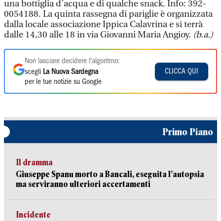
una bottiglia d’acqua e di qualche snack. Info: 392-
0054188. La quinta rassegna di pariglie è organizzata
dalla locale associazione Ippica Calavrina e si terrà
dalle 14,30 alle 18 in via Giovanni Maria Angioy.
(b.a.)
Non lasciare decidere l'algoritmo:
CLICCA QUI
scegli
La Nuova Sardegna
per le tue notizie su Google
Primo Piano
Il dramma
Giuseppe Spanu morto a Bancali, eseguita l’autopsia
ma serviranno ulteriori accertamenti
Incidente