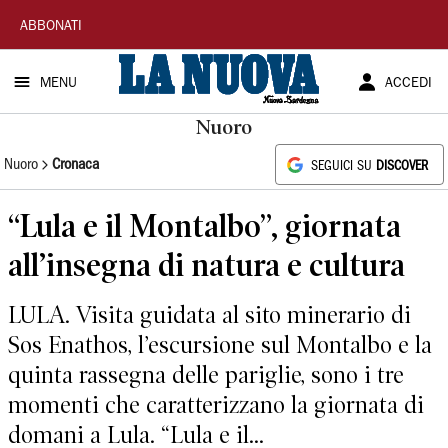
La
ABBONATI
Nuova
MENU
ACCEDI
Sardegna
Nuoro
Nuoro
Cronaca
SEGUICI SU
DISCOVER
“Lula e il Montalbo”, giornata
all’insegna di natura e cultura
LULA. Visita guidata al sito minerario di
Sos Enathos, l’escursione sul Montalbo e la
quinta rassegna delle pariglie, sono i tre
momenti che caratterizzano la giornata di
domani a Lula. “Lula e il...