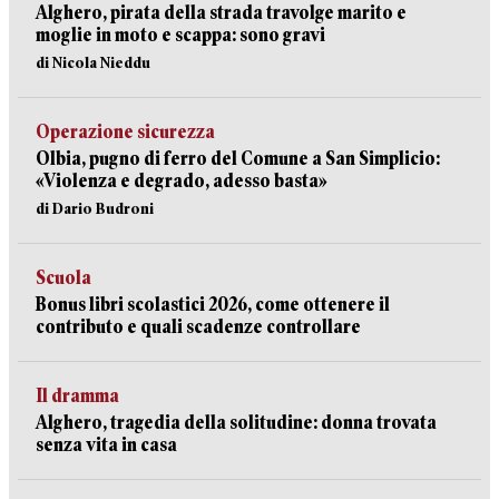
Alghero, pirata della strada travolge marito e
moglie in moto e scappa: sono gravi
di Nicola Nieddu
Operazione sicurezza
Olbia, pugno di ferro del Comune a San Simplicio:
«Violenza e degrado, adesso basta»
di Dario Budroni
Scuola
Bonus libri scolastici 2026, come ottenere il
contributo e quali scadenze controllare
Il dramma
Alghero, tragedia della solitudine: donna trovata
senza vita in casa