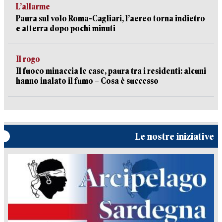
L’allarme
Paura sul volo Roma-Cagliari, l’aereo torna indietro
e atterra dopo pochi minuti
Il rogo
Il fuoco minaccia le case, paura tra i residenti: alcuni
hanno inalato il fumo – Cosa è successo
Le nostre iniziative