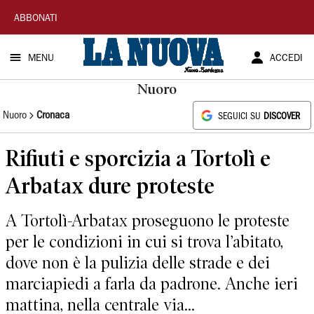
La
ABBONATI
Nuova
MENU
ACCEDI
Sardegna
Nuoro
Nuoro
Cronaca
SEGUICI SU
DISCOVER
Rifiuti e sporcizia a Tortolì e
Arbatax dure proteste
A Tortolì-Arbatax proseguono le proteste
per le condizioni in cui si trova l’abitato,
dove non è la pulizia delle strade e dei
marciapiedi a farla da padrone. Anche ieri
mattina, nella centrale via...