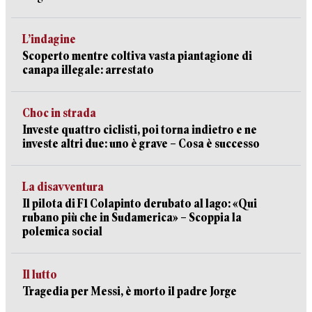
L’indagine
Scoperto mentre coltiva vasta piantagione di
canapa illegale: arrestato
Choc in strada
Investe quattro ciclisti, poi torna indietro e ne
investe altri due: uno è grave – Cosa è successo
La disavventura
Il pilota di F1 Colapinto derubato al lago: «Qui
rubano più che in Sudamerica» – Scoppia la
polemica social
Il lutto
Tragedia per Messi, è morto il padre Jorge