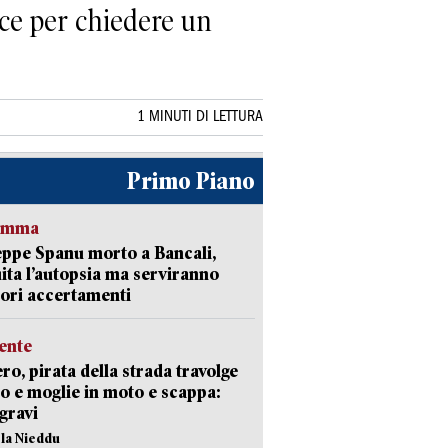
ice per chiedere un
1 MINUTI DI LETTURA
Primo Piano
ramma
ppe Spanu morto a Bancali,
ita l’autopsia ma serviranno
iori accertamenti
ente
ro, pirata della strada travolge
o e moglie in moto e scappa:
gravi
ola Nieddu