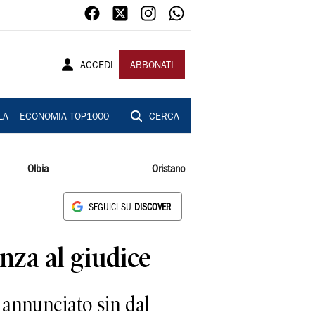
ACCEDI
ABBONATI
LA
ECONOMIA TOP1000
CERCA
Olbia
Oristano
SEGUICI SU
DISCOVER
nza al giudice
 annunciato sin dal