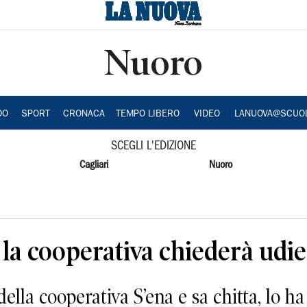
Nuoro
DO
SPORT
CRONACA
TEMPO LIBERO
VIDEO
LANUOVA@SCUO
SCEGLI L'EDIZIONE
Cagliari
Nuoro
a cooperativa chiederà udie
lla cooperativa S’ena e sa chitta, lo ha