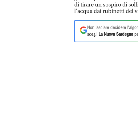
di tirare un sospiro di sol
l’acqua dai rubinetti del vi
Non lasciare decidere l'algor
scegli
La Nuova Sardegna
pe