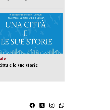
ale
ittà e le sue storie