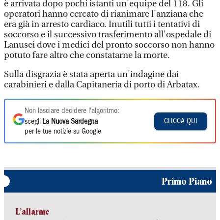
è arrivata dopo pochi istanti un'equipe del 118. Gli
operatori hanno cercato di rianimare l'anziana che
era già in arresto cardiaco. Inutili tutti i tentativi di
soccorso e il successivo trasferimento all'ospedale di
Lanusei dove i medici del pronto soccorso non hanno
potuto fare altro che constatarne la morte.
Sulla disgrazia è stata aperta un'indagine dai
carabinieri e dalla Capitaneria di porto di Arbatax.
Non lasciare decidere l'algoritmo:
CLICCA QUI
scegli
La Nuova Sardegna
per le tue notizie su Google
Primo Piano
L’allarme