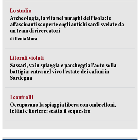
Lo studio
Archeologia, la vita nei nuraghi dell’isola: le
affascinanti scoperte sugli antichi sardi svelate da
un team di ricercatori
di Ilenia Mura
Litorali violati
Sassari, va in spiaggia e parcheggia l’auto sulla
battigia: entra nel vivo l’estate dei cafoni in
Sardegna
I controlli
Occupavano la spiaggia libera con ombrelloni,
lettini e fioriere: scatta il sequestro