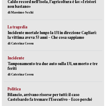
Caldo record nell’isola, l’agricoltura è ko: «I ristori
non bastano»
di Massimo Sechi
La tragedia
Incidente mortale lungo la 131 in direzione Cagliari:
la vittima aveva 53 anni – Che cosa sappiamo
di Caterina Cossu
Incidente
Tamponamento tra due auto sulla 131, un morto e tre
feriti
di Caterina Cossu
Politica
Bilancio, arrivano risorse per tutti: il caso
Castelsardo fa tremare l’Esecutivo – Ecco perché