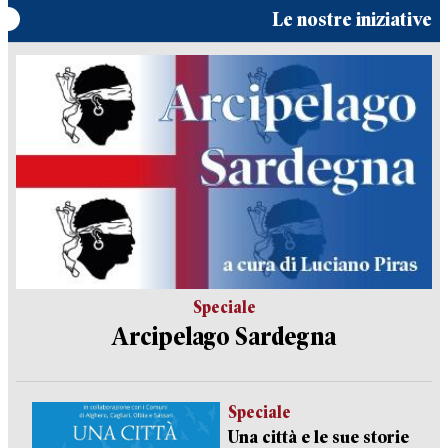
Le nostre iniziative
Speciale
Arcipelago Sardegna
Speciale
Una città e le sue storie