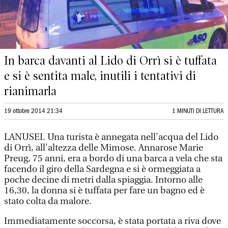
In barca davanti al Lido di Orrì si è tuffata
e si è sentita male, inutili i tentativi di
rianimarla
19 ottobre 2014 21:34
1 MINUTI DI LETTURA
LANUSEI. Una turista è annegata nell'acqua del Lido
di Orrì, all'altezza delle Mimose. Annarose Marie
Preug, 75 anni, era a bordo di una barca a vela che sta
facendo il giro della Sardegna e si è ormeggiata a
poche decine di metri dalla spiaggia. Intorno alle
16,30, la donna si è tuffata per fare un bagno ed è
stato colta da malore.
Immediatamente soccorsa, è stata portata a riva dove