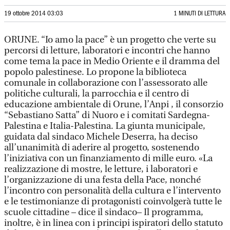
19 ottobre 2014 03:03
1 MINUTI DI LETTURA
ORUNE. “Io amo la pace” è un progetto che verte su
percorsi di letture, laboratori e incontri che hanno
come tema la pace in Medio Oriente e il dramma del
popolo palestinese. Lo propone la biblioteca
comunale in collaborazione con l’assessorato alle
politiche culturali, la parrocchia e il centro di
educazione ambientale di Orune, l’Anpi , il consorzio
“Sebastiano Satta” di Nuoro e i comitati Sardegna-
Palestina e Italia-Palestina. La giunta municipale,
guidata dal sindaco Michele Deserra, ha deciso
all’unanimità di aderire al progetto, sostenendo
l’iniziativa con un finanziamento di mille euro. «La
realizzazione di mostre, le letture, i laboratori e
l’organizzazione di una festa della Pace, nonché
l’incontro con personalità della cultura e l’intervento
e le testimonianze di protagonisti coinvolgerà tutte le
scuole cittadine – dice il sindaco– Il programma,
inoltre, è in linea con i principi ispiratori dello statuto