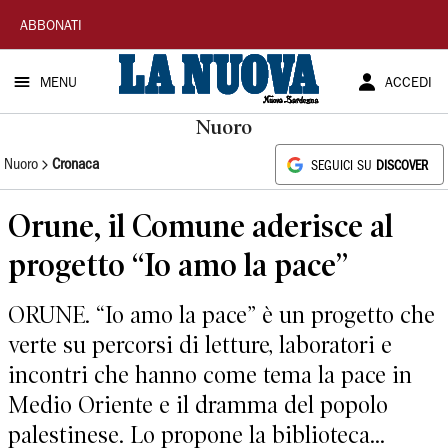
La
ABBONATI
Nuova
MENU
ACCEDI
Sardegna
Nuoro
Nuoro
Cronaca
SEGUICI SU
DISCOVER
Orune, il Comune aderisce al
progetto “Io amo la pace”
ORUNE. “Io amo la pace” è un progetto che
verte su percorsi di letture, laboratori e
incontri che hanno come tema la pace in
Medio Oriente e il dramma del popolo
palestinese. Lo propone la biblioteca...