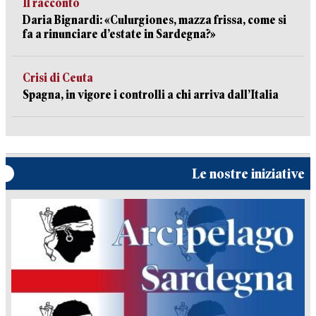
Il racconto
Daria Bignardi: «Culurgiones, mazza frissa, come si
fa a rinunciare d’estate in Sardegna?»
Crisi di Ceuta
Spagna, in vigore i controlli a chi arriva dall’Italia
Le nostre iniziative