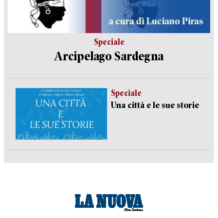
Speciale
Arcipelago Sardegna
Speciale
Una città e le sue storie