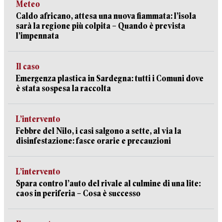
Meteo
Caldo africano, attesa una nuova fiammata: l’isola
sarà la regione più colpita – Quando è prevista
l’impennata
Il caso
Emergenza plastica in Sardegna: tutti i Comuni dove
è stata sospesa la raccolta
L’intervento
Febbre del Nilo, i casi salgono a sette, al via la
disinfestazione: fasce orarie e precauzioni
L’intervento
Spara contro l’auto del rivale al culmine di una lite:
caos in periferia – Cosa è successo