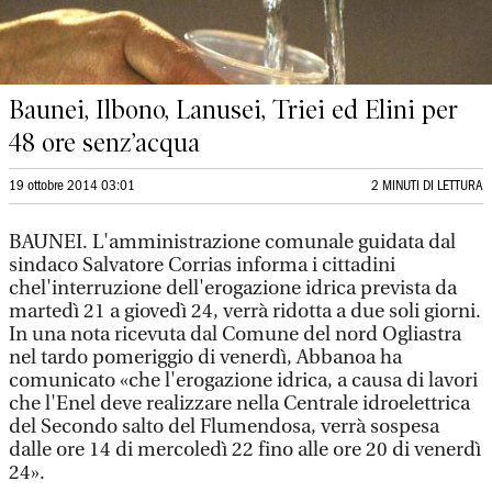
Baunei, Ilbono, Lanusei, Triei ed Elini per
48 ore senz’acqua
19 ottobre 2014 03:01
2 MINUTI DI LETTURA
BAUNEI. L'amministrazione comunale guidata dal
sindaco Salvatore Corrias informa i cittadini
chel'interruzione dell'erogazione idrica prevista da
martedì 21 a giovedì 24, verrà ridotta a due soli giorni.
In una nota ricevuta dal Comune del nord Ogliastra
nel tardo pomeriggio di venerdì, Abbanoa ha
comunicato «che l'erogazione idrica, a causa di lavori
che l'Enel deve realizzare nella Centrale idroelettrica
del Secondo salto del Flumendosa, verrà sospesa
dalle ore 14 di mercoledì 22 fino alle ore 20 di venerdì
24».