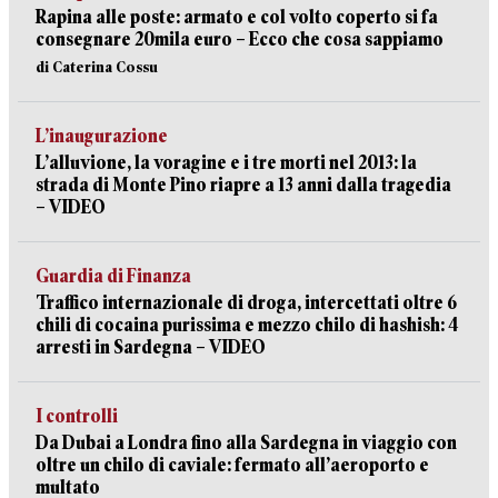
Rapina alle poste: armato e col volto coperto si fa
consegnare 20mila euro – Ecco che cosa sappiamo
di Caterina Cossu
L’inaugurazione
L’alluvione, la voragine e i tre morti nel 2013: la
strada di Monte Pino riapre a 13 anni dalla tragedia
– VIDEO
Guardia di Finanza
Traffico internazionale di droga, intercettati oltre 6
chili di cocaina purissima e mezzo chilo di hashish: 4
arresti in Sardegna – VIDEO
I controlli
Da Dubai a Londra fino alla Sardegna in viaggio con
oltre un chilo di caviale: fermato all’aeroporto e
multato