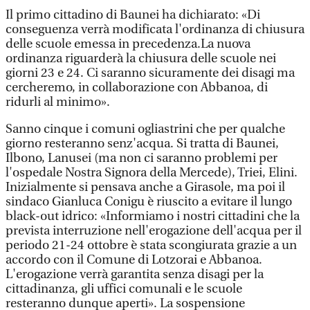
Il primo cittadino di Baunei ha dichiarato: «Di
conseguenza verrà modificata l'ordinanza di chiusura
delle scuole emessa in precedenza.La nuova
ordinanza riguarderà la chiusura delle scuole nei
giorni 23 e 24. Ci saranno sicuramente dei disagi ma
cercheremo, in collaborazione con Abbanoa, di
ridurli al minimo».
Sanno cinque i comuni ogliastrini che per qualche
giorno resteranno senz'acqua. Si tratta di Baunei,
Ilbono, Lanusei (ma non ci saranno problemi per
l'ospedale Nostra Signora della Mercede), Triei, Elini.
Inizialmente si pensava anche a Girasole, ma poi il
sindaco Gianluca Conigu è riuscito a evitare il lungo
black-out idrico: «Informiamo i nostri cittadini che la
prevista interruzione nell'erogazione dell'acqua per il
periodo 21-24 ottobre è stata scongiurata grazie a un
accordo con il Comune di Lotzorai e Abbanoa.
L'erogazione verrà garantita senza disagi per la
cittadinanza, gli uffici comunali e le scuole
resteranno dunque aperti». La sospensione