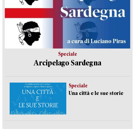
Speciale
Arcipelago Sardegna
Speciale
Una città e le sue storie