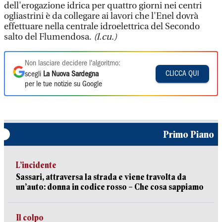
dell'erogazione idrica per quattro giorni nei centri
ogliastrini è da collegare ai lavori che l'Enel dovrà
effettuare nella centrale idroelettrica del Secondo
salto del Flumendosa.
(l.cu.)
Non lasciare decidere l'algoritmo:
CLICCA QUI
scegli
La Nuova Sardegna
per le tue notizie su Google
Primo Piano
L’incidente
Sassari, attraversa la strada e viene travolta da
un’auto: donna in codice rosso – Che cosa sappiamo
Il colpo