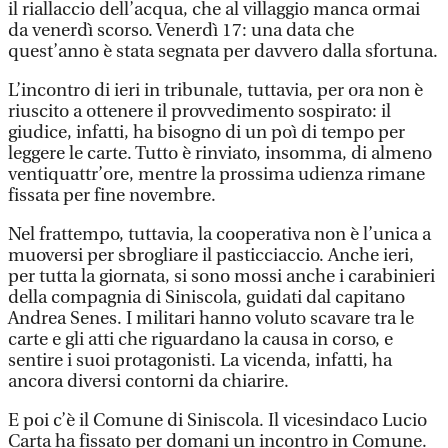
il riallaccio dell’acqua, che al villaggio manca ormai
da venerdì scorso. Venerdì 17: una data che
quest’anno è stata segnata per davvero dalla sfortuna.
L’incontro di ieri in tribunale, tuttavia, per ora non è
riuscito a ottenere il provvedimento sospirato: il
giudice, infatti, ha bisogno di un poì di tempo per
leggere le carte. Tutto è rinviato, insomma, di almeno
ventiquattr’ore, mentre la prossima udienza rimane
fissata per fine novembre.
Nel frattempo, tuttavia, la cooperativa non è l’unica a
muoversi per sbrogliare il pasticciaccio. Anche ieri,
per tutta la giornata, si sono mossi anche i carabinieri
della compagnia di Siniscola, guidati dal capitano
Andrea Senes. I militari hanno voluto scavare tra le
carte e gli atti che riguardano la causa in corso, e
sentire i suoi protagonisti. La vicenda, infatti, ha
ancora diversi contorni da chiarire.
E poi c’è il Comune di Siniscola. Il vicesindaco Lucio
Carta ha fissato per domani un incontro in Comune.