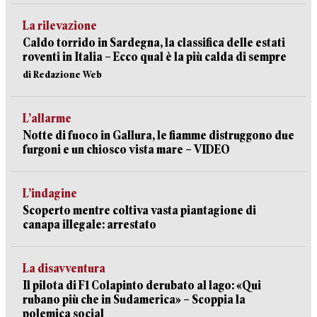
La rilevazione
Caldo torrido in Sardegna, la classifica delle estati
roventi in Italia – Ecco qual è la più calda di sempre
di Redazione Web
L’allarme
Notte di fuoco in Gallura, le fiamme distruggono due
furgoni e un chiosco vista mare – VIDEO
L’indagine
Scoperto mentre coltiva vasta piantagione di
canapa illegale: arrestato
La disavventura
Il pilota di F1 Colapinto derubato al lago: «Qui
rubano più che in Sudamerica» – Scoppia la
polemica social