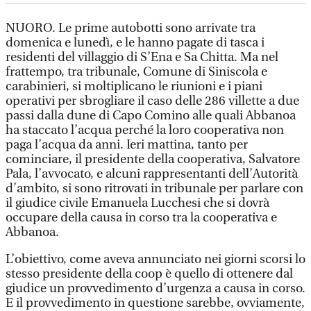
NUORO. Le prime autobotti sono arrivate tra
domenica e lunedì, e le hanno pagate di tasca i
residenti del villaggio di S’Ena e Sa Chitta. Ma nel
frattempo, tra tribunale, Comune di Siniscola e
carabinieri, si moltiplicano le riunioni e i piani
operativi per sbrogliare il caso delle 286 villette a due
passi dalla dune di Capo Comino alle quali Abbanoa
ha staccato l’acqua perché la loro cooperativa non
paga l’acqua da anni. Ieri mattina, tanto per
cominciare, il presidente della cooperativa, Salvatore
Pala, l’avvocato, e alcuni rappresentanti dell’Autorità
d’ambito, si sono ritrovati in tribunale per parlare con
il giudice civile Emanuela Lucchesi che si dovrà
occupare della causa in corso tra la cooperativa e
Abbanoa.
L’obiettivo, come aveva annunciato nei giorni scorsi lo
stesso presidente della coop è quello di ottenere dal
giudice un provvedimento d’urgenza a causa in corso.
E il provvedimento in questione sarebbe, ovviamente,