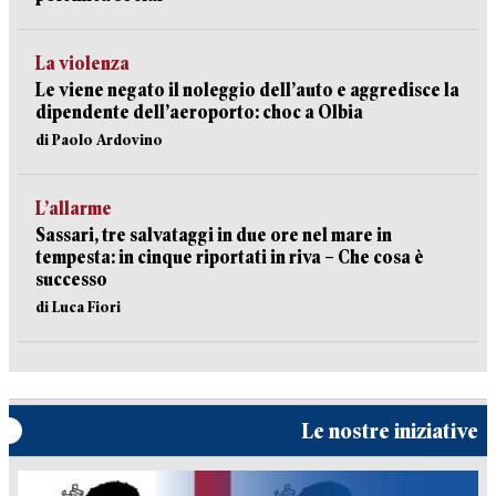
La violenza
Le viene negato il noleggio dell’auto e aggredisce la
dipendente dell’aeroporto: choc a Olbia
di Paolo Ardovino
L’allarme
Sassari, tre salvataggi in due ore nel mare in
tempesta: in cinque riportati in riva – Che cosa è
successo
di Luca Fiori
Le nostre iniziative