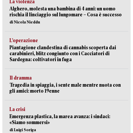
La violenza
Alghero, molesta una bambina di 4 anni: un uomo
rischia il linciaggio sul lungomare – Cosa è successo
di Nicola Nieddu
L’operazione
Piantagione clandestina di cannabis scoperta dai
carabinieri, blitz congiunto con i Cacciatori di
Sardegna: coltivatori in fuga
Il dramma
Tragedia in spiaggia, i sente male mentre nuota con
gli amici: morto 19enne
La crisi
Emergenza plastica, la marea avanza: i sindaci:
«Siamo sommersi»
di Luigi Soriga