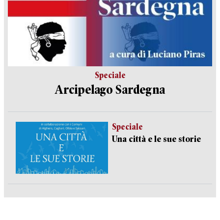
Speciale
Arcipelago Sardegna
Speciale
Una città e le sue storie