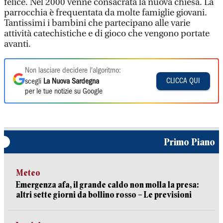
felice. Nel 2000 venne consacrata la nuova chiesa. La
parrocchia è frequentata da molte famiglie giovani.
Tantissimi i bambini che partecipano alle varie
attività catechistiche e di gioco che vengono portate
avanti.
Non lasciare decidere l'algoritmo:
CLICCA QUI
scegli
La Nuova Sardegna
per le tue notizie su Google
Primo Piano
Meteo
Emergenza afa, il grande caldo non molla la presa:
altri sette giorni da bollino rosso – Le previsioni