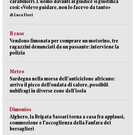
carabinieri. L’uomo davanti al giudice si giustifica
così: «Volevo guidare, non lo facevo da tanto»
di Luca Fiori
Il caso
Vendono limonata per comprare un motorino, tre
ragazzini denunciati da un passante: interviene la
polizia
Meteo
Sardegna nella morsa dell’anticiclone africano:
arriva il picco dell’ondata di calore, possibili
nubifragi in diverse zone dell’isola
Dimonios
Alghero, la Brigata Sassari torna a casa fra applausi,
commozione e l'accoglienza della Fanfara dei
bersaglieri