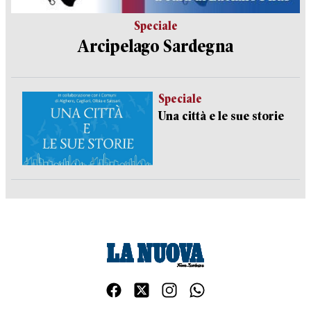
Speciale
Arcipelago Sardegna
Speciale
Una città e le sue storie