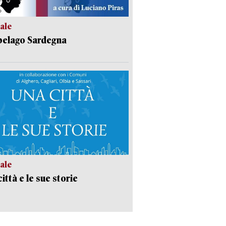
ale
pelago Sardegna
ale
ittà e le sue storie