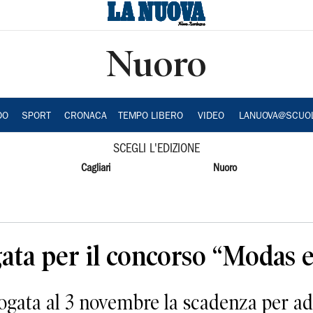
Nuoro
DO
SPORT
CRONACA
TEMPO LIBERO
VIDEO
LANUOVA@SCUO
SCEGLI L'EDIZIONE
Cagliari
Nuoro
ata per il concorso “Modas 
gata al 3 novembre la scadenza per ad