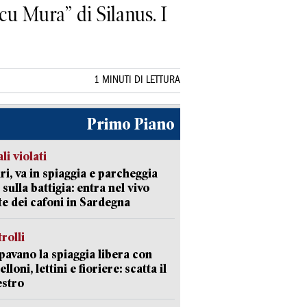
cu Mura” di Silanus. I
1 MINUTI DI LETTURA
Primo Piano
li violati
ri, va in spiaggia e parcheggia
 sulla battigia: entra nel vivo
ate dei cafoni in Sardegna
trolli
avano la spiaggia libera con
loni, lettini e fioriere: scatta il
estro