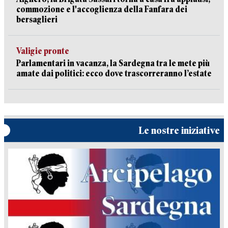
commozione e l'accoglienza della Fanfara dei
bersaglieri
Valigie pronte
Parlamentari in vacanza, la Sardegna tra le mete più
amate dai politici: ecco dove trascorreranno l’estate
Le nostre iniziative