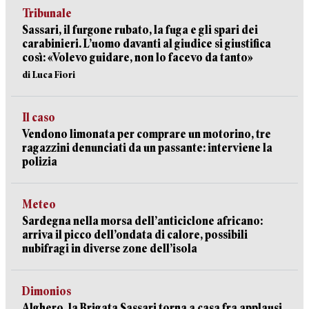
Tribunale
Sassari, il furgone rubato, la fuga e gli spari dei
carabinieri. L’uomo davanti al giudice si giustifica
così: «Volevo guidare, non lo facevo da tanto»
di Luca Fiori
Il caso
Vendono limonata per comprare un motorino, tre
ragazzini denunciati da un passante: interviene la
polizia
Meteo
Sardegna nella morsa dell’anticiclone africano:
arriva il picco dell’ondata di calore, possibili
nubifragi in diverse zone dell’isola
Dimonios
Alghero, la Brigata Sassari torna a casa fra applausi,