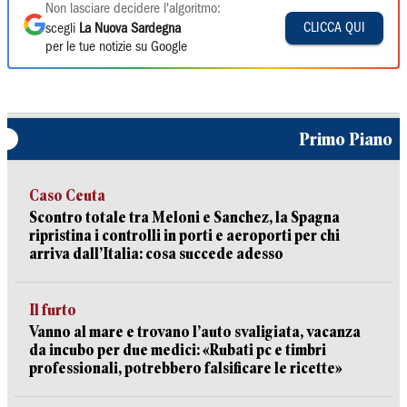
Non lasciare decidere l'algoritmo:
CLICCA QUI
scegli
La Nuova Sardegna
per le tue notizie su Google
Primo Piano
Caso Ceuta
Scontro totale tra Meloni e Sanchez, la Spagna
ripristina i controlli in porti e aeroporti per chi
arriva dall’Italia: cosa succede adesso
Il furto
Vanno al mare e trovano l’auto svaligiata, vacanza
da incubo per due medici: «Rubati pc e timbri
professionali, potrebbero falsificare le ricette»