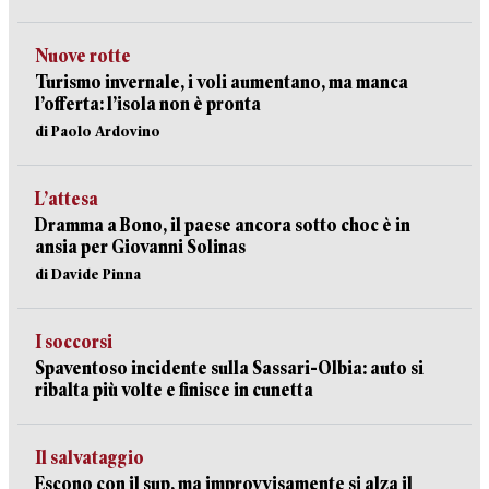
Nuove rotte
Turismo invernale, i voli aumentano, ma manca
l’offerta: l’isola non è pronta
di Paolo Ardovino
L’attesa
Dramma a Bono, il paese ancora sotto choc è in
ansia per Giovanni Solinas
di Davide Pinna
I soccorsi
Spaventoso incidente sulla Sassari-Olbia: auto si
ribalta più volte e finisce in cunetta
Il salvataggio
Escono con il sup, ma improvvisamente si alza il