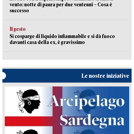
vento: notte di paura per due ventenni – Cosa è
successo
Il gesto
Si cosparge di liquido infiammabile e si dà fuoco
davanti casa della ex, è gravissimo
Le nostre iniziative