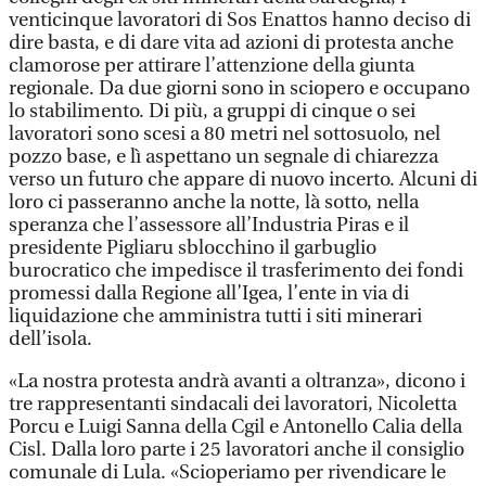
venticinque lavoratori di Sos Enattos hanno deciso di
dire basta, e di dare vita ad azioni di protesta anche
clamorose per attirare l’attenzione della giunta
regionale. Da due giorni sono in sciopero e occupano
lo stabilimento. Di più, a gruppi di cinque o sei
lavoratori sono scesi a 80 metri nel sottosuolo, nel
pozzo base, e lì aspettano un segnale di chiarezza
verso un futuro che appare di nuovo incerto. Alcuni di
loro ci passeranno anche la notte, là sotto, nella
speranza che l’assessore all’Industria Piras e il
presidente Pigliaru sblocchino il garbuglio
burocratico che impedisce il trasferimento dei fondi
promessi dalla Regione all’Igea, l’ente in via di
liquidazione che amministra tutti i siti minerari
dell’isola.
«La nostra protesta andrà avanti a oltranza», dicono i
tre rappresentanti sindacali dei lavoratori, Nicoletta
Porcu e Luigi Sanna della Cgil e Antonello Calia della
Cisl. Dalla loro parte i 25 lavoratori anche il consiglio
comunale di Lula. «Scioperiamo per rivendicare le