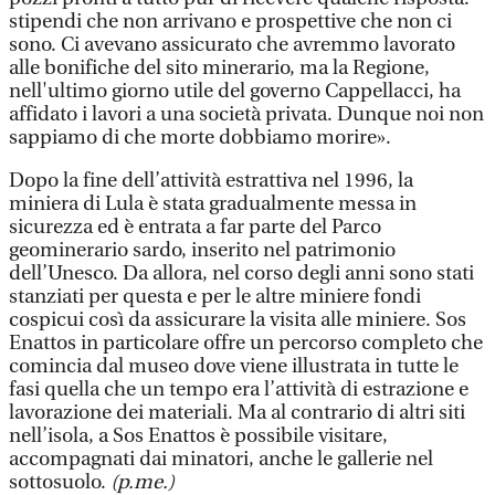
stipendi che non arrivano e prospettive che non ci
sono. Ci avevano assicurato che avremmo lavorato
alle bonifiche del sito minerario, ma la Regione,
nell'ultimo giorno utile del governo Cappellacci, ha
affidato i lavori a una società privata. Dunque noi non
sappiamo di che morte dobbiamo morire».
Dopo la fine dell’attività estrattiva nel 1996, la
miniera di Lula è stata gradualmente messa in
sicurezza ed è entrata a far parte del Parco
geominerario sardo, inserito nel patrimonio
dell’Unesco. Da allora, nel corso degli anni sono stati
stanziati per questa e per le altre miniere fondi
cospicui così da assicurare la visita alle miniere. Sos
Enattos in particolare offre un percorso completo che
comincia dal museo dove viene illustrata in tutte le
fasi quella che un tempo era l’attività di estrazione e
lavorazione dei materiali. Ma al contrario di altri siti
nell’isola, a Sos Enattos è possibile visitare,
accompagnati dai minatori, anche le gallerie nel
sottosuolo.
(p.me.)