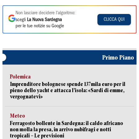
Non lasciare decidere l'algoritmo:
CLICCA QUI
scegli
La Nuova Sardegna
per le tue notizie su Google
Primo Piano
Polemica
Imprenditore bolognese spende 137mila euro per il
pieno dello yacht e attacca l’isola: «Sardi di emme,
vergognatevi»
Meteo
Ferragosto bollente in Sardegna: il caldo africano
non molla la presa, in arrivo nubifragi e notti
tropicali – Le previsioni