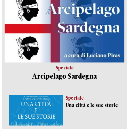
Speciale
Arcipelago Sardegna
Speciale
Una città e le sue storie