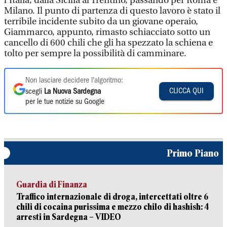
l’Italia, dalla Sicilia al Trentino, passando per Roma e
Milano. Il punto di partenza di questo lavoro è stato il
terribile incidente subito da un giovane operaio,
Giammarco, appunto, rimasto schiacciato sotto un
cancello di 600 chili che gli ha spezzato la schiena e
tolto per sempre la possibilità di camminare.
Non lasciare decidere l'algoritmo:
CLICCA QUI
scegli
La Nuova Sardegna
per le tue notizie su Google
Primo Piano
Guardia di Finanza
Traffico internazionale di droga, intercettati oltre 6
chili di cocaina purissima e mezzo chilo di hashish: 4
arresti in Sardegna – VIDEO