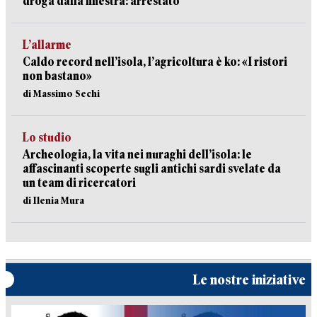
droga dalla finestra: arrestato
L’allarme
Caldo record nell’isola, l’agricoltura è ko: «I ristori
non bastano»
di Massimo Sechi
Lo studio
Archeologia, la vita nei nuraghi dell’isola: le
affascinanti scoperte sugli antichi sardi svelate da
un team di ricercatori
di Ilenia Mura
Le nostre iniziative