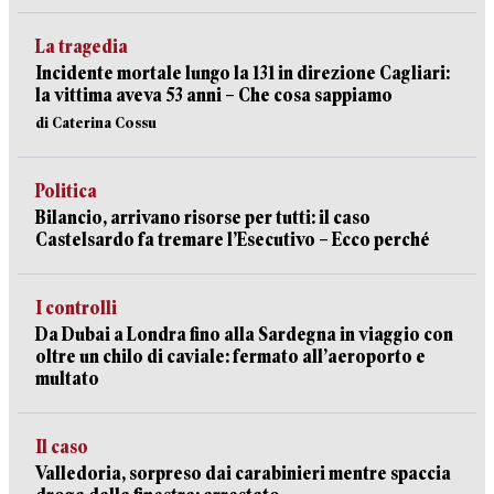
La tragedia
Incidente mortale lungo la 131 in direzione Cagliari:
la vittima aveva 53 anni – Che cosa sappiamo
di Caterina Cossu
Politica
Bilancio, arrivano risorse per tutti: il caso
Castelsardo fa tremare l’Esecutivo – Ecco perché
I controlli
Da Dubai a Londra fino alla Sardegna in viaggio con
oltre un chilo di caviale: fermato all’aeroporto e
multato
Il caso
Valledoria, sorpreso dai carabinieri mentre spaccia