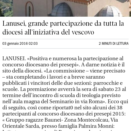
Lanusei, grande partecipazione da tutta la
diocesi all’iniziativa del vescovo
03 gennaio 2016 02:03
2 MINUTI DI LETTURA
LANUSEI. «Positiva e numerosa la partecipazione al
concorso diocesano dei presepi». A darne notizia è il
sito della diocesi. «La commissione – viene precisato
– sta completando i lavori e a breve saranno
pubblicati i vincitori delle due sezioni: parrocchie e
scuole. La premiazione avverrà la sera di sabato 23 al
termine dell'incontro di scuola di teologia previsto
nell'aula magna del Seminario in via Roma». Ecco qui
di seguito, così come riportat0 nel sito alcuni dei 38
partecipanti al concorso diocesano dei presepi 2015:
« Gruppo ragazze Baunei- Zona Montecolcau, Via
Orientale Sarda, presso famiglia Palmira Monni: