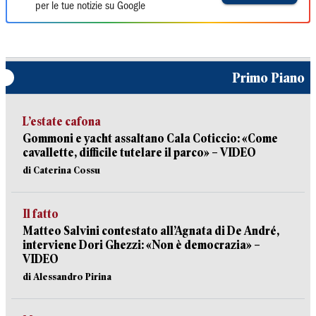
per le tue notizie su Google
Primo Piano
L’estate cafona
Gommoni e yacht assaltano Cala Coticcio: «Come
cavallette, difficile tutelare il parco» – VIDEO
di Caterina Cossu
Il fatto
Matteo Salvini contestato all’Agnata di De André,
interviene Dori Ghezzi: «Non è democrazia» –
VIDEO
di Alessandro Pirina