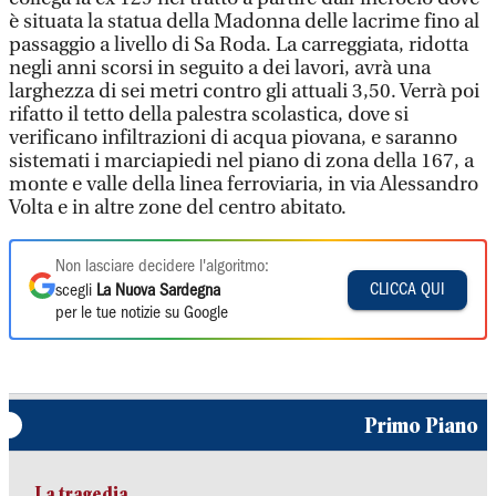
è situata la statua della Madonna delle lacrime fino al
passaggio a livello di Sa Roda. La carreggiata, ridotta
negli anni scorsi in seguito a dei lavori, avrà una
larghezza di sei metri contro gli attuali 3,50. Verrà poi
rifatto il tetto della palestra scolastica, dove si
verificano infiltrazioni di acqua piovana, e saranno
sistemati i marciapiedi nel piano di zona della 167, a
monte e valle della linea ferroviaria, in via Alessandro
Volta e in altre zone del centro abitato.
Non lasciare decidere l'algoritmo:
CLICCA QUI
scegli
La Nuova Sardegna
per le tue notizie su Google
Primo Piano
La tragedia