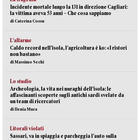
Incidente mortale lungo la 131 in direzione Cagliari:
la vittima aveva 53 anni – Che cosa sappiamo
di Caterina Cossu
L’allarme
Caldo record nell’isola, l’agricoltura è ko: «I ristori
non bastano»
di Massimo Sechi
Lo studio
Archeologia, la vita nei nuraghi dell’isola: le
affascinanti scoperte sugli antichi sardi svelate da
un team di ricercatori
di Ilenia Mura
Litorali violati
Sassari, va in spiaggia e parcheggia l’auto sulla