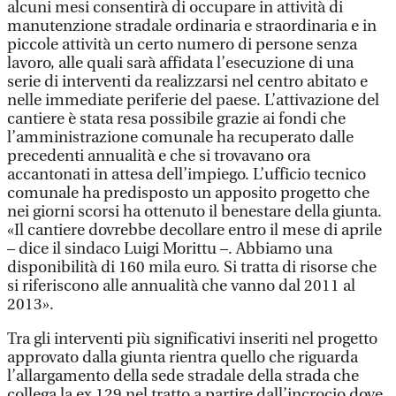
alcuni mesi consentirà di occupare in attività di
manutenzione stradale ordinaria e straordinaria e in
piccole attività un certo numero di persone senza
lavoro, alle quali sarà affidata l’esecuzione di una
serie di interventi da realizzarsi nel centro abitato e
nelle immediate periferie del paese. L’attivazione del
cantiere è stata resa possibile grazie ai fondi che
l’amministrazione comunale ha recuperato dalle
precedenti annualità e che si trovavano ora
accantonati in attesa dell’impiego. L’ufficio tecnico
comunale ha predisposto un apposito progetto che
nei giorni scorsi ha ottenuto il benestare della giunta.
«Il cantiere dovrebbe decollare entro il mese di aprile
– dice il sindaco Luigi Morittu –. Abbiamo una
disponibilità di 160 mila euro. Si tratta di risorse che
si riferiscono alle annualità che vanno dal 2011 al
2013».
Tra gli interventi più significativi inseriti nel progetto
approvato dalla giunta rientra quello che riguarda
l’allargamento della sede stradale della strada che
collega la ex 129 nel tratto a partire dall’incrocio dove