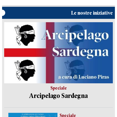
Le nostre iniziative
Speciale
Arcipelago Sardegna
Speciale