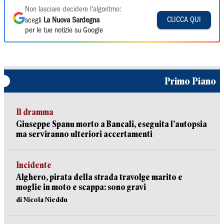
Non lasciare decidere l'algoritmo:
CLICCA QUI
scegli
La Nuova Sardegna
per le tue notizie su Google
Primo Piano
Il dramma
Giuseppe Spanu morto a Bancali, eseguita l’autopsia
ma serviranno ulteriori accertamenti
Incidente
Alghero, pirata della strada travolge marito e
moglie in moto e scappa: sono gravi
di Nicola Nieddu