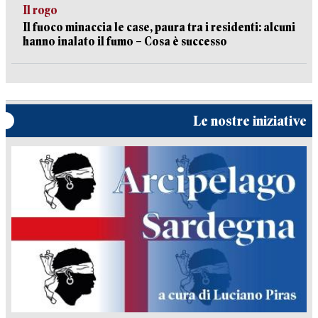
Il rogo
Il fuoco minaccia le case, paura tra i residenti: alcuni
hanno inalato il fumo – Cosa è successo
Le nostre iniziative