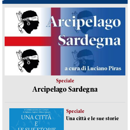
Speciale
Arcipelago Sardegna
Speciale
Una città e le sue storie