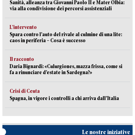
Sanità, alleanza tra Giovanni Paolo II e Mater Olbia:
via alla condivisione dei percorsi assistenziali
L’intervento
Spara contro l’auto del rivale al culmine di una lite:
caos in periferia – Cosa è successo
Il racconto
Daria Bignardi: «Culurgiones, mazza frissa, come si
fa a rinunciare d’estate in Sardegna?»
Crisi di Ceuta
Spagna, in vigore i controlli a chi arriva dall’Italia
Le nostre iniziative