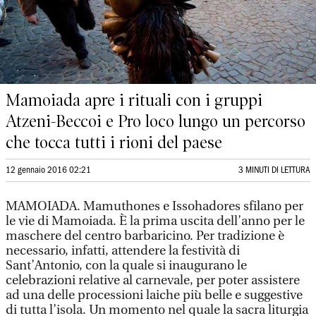
Mamoiada apre i rituali con i gruppi
Atzeni-Beccoi e Pro loco lungo un percorso
che tocca tutti i rioni del paese
12 gennaio 2016 02:21
3 MINUTI DI LETTURA
MAMOIADA. Mamuthones e Issohadores sfilano per
le vie di Mamoiada. È la prima uscita dell’anno per le
maschere del centro barbaricino. Per tradizione è
necessario, infatti, attendere la festività di
Sant’Antonio, con la quale si inaugurano le
celebrazioni relative al carnevale, per poter assistere
ad una delle processioni laiche più belle e suggestive
di tutta l’isola. Un momento nel quale la sacra liturgia