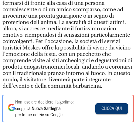
fermarsi di fronte alla casa di una persona
convalescente o di un amico scomparso, come ad
invocarne una pronta guarigione o in segno di
protezione dell’anima. La sacralità di questi attimi,
allora, si accresce mediante il fortissimo carico
emotivo, riempendosi di sensazioni particolarmente
coinvolgenti. Per l’occasione, la società di servizi
turistici Méskes offre la possibilità di vivere da vicino
l’emozione della festa, con un pacchetto che
comprende visite ai siti archeologici e degustazioni di
prodotti enogastronomici locali, andando a coronarsi
con il tradizionale pranzo intorno al fuoco. In questo
modo, il visitatore diventerà parte integrante
dell’evento e della comunità barbaricina.
Non lasciare decidere l'algoritmo:
CLICCA QUI
scegli
La Nuova Sardegna
per le tue notizie su Google