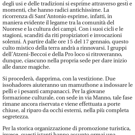
degli usi e delle tradizioni si esprime attraverso gesti e
momenti, che hanno radici antichissime. La
ricorrenza di Sant’Antonio esprime, infatti, in
maniera evidente il legame tra la comunità del
Nuorese e la cultura dei campi. Con i suoi cicli e le
stagioni, scanditi da riti propiziatori e invocazioni
solenni. A partire dalle ore 15 del 17 gennaio, questo
culto mistico della terra andrà a rinnovarsi. I gruppi
dell’Atzeni-Beccoi e della Pro loco si ritroveranno,
dunque, ciascuno nella propria sede per dare inizio
alle danze magiche.
Si procederà, dapprima, con la vestizione. Due
issohadores aiuteranno un mamuthone a indossare le
pelli e i pesanti campanacci. Per la giovane
formazione culturale, con sede in via Manno, tale fase
rimane ancora riservata e viene effettuata a porte
chiuse, al riparo da occhi esterni, nella più completa
segretezza.
Per la storica organizzazione di promozione turistica,
invece, questi istanti hanno assunto ormai una