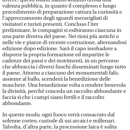
valenza pubblica, in quanto il complesso e lungo
procedimento di preparazione cattura la curiosità e
l’apprezzamento degli sguardi meravigliati di
visitatori e turisti presenti. Concluso l’iter
preliminare, le compagini si esibiranno ciascuna in
una parte diversa del paese. Nei rioni più antichi o
nelle vie e piazze di recente costruzione, alternandosi
edizione dopo edizione. Sarà il capo issohadore a
disporre la propria formazione ed impartire le
cadenze dei passi e dei movimenti, in un percorso
che abbraccia i diversi fuochi disseminati lungo tutto
il paese. Attorno a ciascuno dei monumentali falò,
assieme al ballo, scenderà la benedizione delle
maschere. Una benedizione volta a rendere benevola
la divinità, perché conceda un raccolto abbondante e
faccia sì che i campi siano fertili e il raccolto
abbondante.
In questo modo, ogni fuoco verrà consacrato dal
solenne corteo, custode di usi arcaici e millenari.
Talvolta, d’altra parte, la processione laica è solita