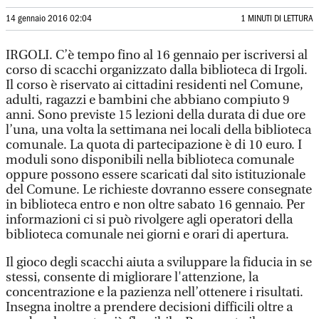
14 gennaio 2016 02:04
1 MINUTI DI LETTURA
IRGOLI. C’è tempo fino al 16 gennaio per iscriversi al
corso di scacchi organizzato dalla biblioteca di Irgoli.
Il corso è riservato ai cittadini residenti nel Comune,
adulti, ragazzi e bambini che abbiano compiuto 9
anni. Sono previste 15 lezioni della durata di due ore
l’una, una volta la settimana nei locali della biblioteca
comunale. La quota di partecipazione è di 10 euro. I
moduli sono disponibili nella biblioteca comunale
oppure possono essere scaricati dal sito istituzionale
del Comune. Le richieste dovranno essere consegnate
in biblioteca entro e non oltre sabato 16 gennaio. Per
informazioni ci si può rivolgere agli operatori della
biblioteca comunale nei giorni e orari di apertura.
Il gioco degli scacchi aiuta a sviluppare la fiducia in se
stessi, consente di migliorare l'attenzione, la
concentrazione e la pazienza nell’ottenere i risultati.
Insegna inoltre a prendere decisioni difficili oltre a