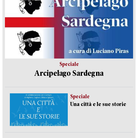
Speciale
Arcipelago Sardegna
Speciale
Una città e le sue storie