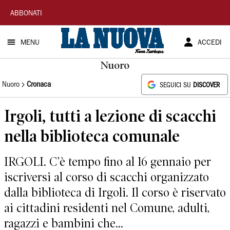
La
ABBONATI
Nuova
MENU
ACCEDI
Sardegna
Nuoro
Nuoro
Cronaca
SEGUICI SU
DISCOVER
Irgoli, tutti a lezione di scacchi
nella biblioteca comunale
IRGOLI. C’è tempo fino al 16 gennaio per
iscriversi al corso di scacchi organizzato
dalla biblioteca di Irgoli. Il corso è riservato
ai cittadini residenti nel Comune, adulti,
ragazzi e bambini che...