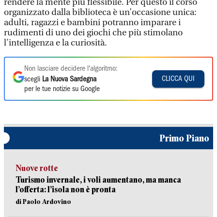
rendere la mente più flessibile. Per questo il corso
organizzato dalla biblioteca è un’occasione unica:
adulti, ragazzi e bambini potranno imparare i
rudimenti di uno dei giochi che più stimolano
l’intelligenza e la curiosità.
Non lasciare decidere l'algoritmo:
CLICCA QUI
scegli
La Nuova Sardegna
per le tue notizie su Google
Primo Piano
Nuove rotte
Turismo invernale, i voli aumentano, ma manca
l’offerta: l’isola non è pronta
di Paolo Ardovino