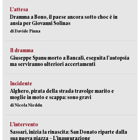
L’attesa
Dramma a Bono, il paese ancora sotto choc è in
ansia per Giovanni Solinas
di Davide Pinna
Il dramma
Giuseppe Spanu morto a Bancali, eseguita l’autopsia
ma serviranno ulteriori accertamenti
Incidente
Alghero, pirata della strada travolge marito e
moglie in moto e scappa: sono gravi
di Nicola Nieddu
L’intervento
Sassari, inizia la rinascita: San Donato riparte dalla
sua nuova piazza – L’inaugurazione