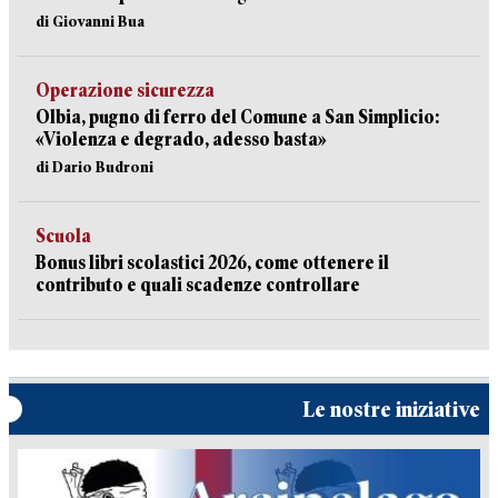
di Giovanni Bua
Operazione sicurezza
Olbia, pugno di ferro del Comune a San Simplicio:
«Violenza e degrado, adesso basta»
di Dario Budroni
Scuola
Bonus libri scolastici 2026, come ottenere il
contributo e quali scadenze controllare
Le nostre iniziative