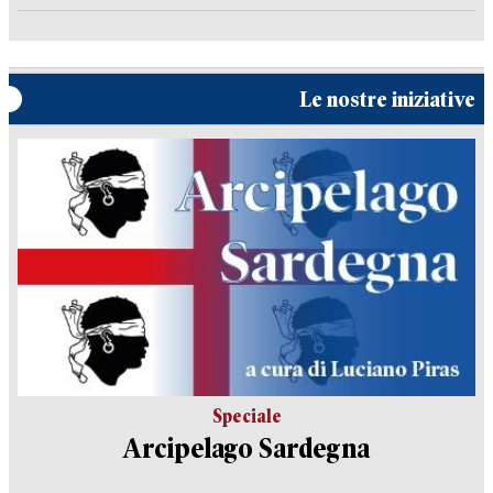
Le nostre iniziative
Speciale
Arcipelago Sardegna