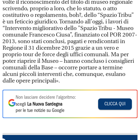
volte il riconoscimento del titolo di museo regionale
scrivendo, proprio a loro, che lo statuto, o atto
costitutivo o regolamento, boh?, dello “Spazio Tribu”
è un feticcio giuridico. Tornando all’oggi, i lavori di
“Intervento migliorativo dello "Spazio Tribu - Museo
comunale Francesco Ciusa”, finanziato col POR 2007-
2013, sono stati conclusi, pagati e rendicontati in
Regione il 31 dicembre 2015 grazie a un vero e
proprio tour de force degli uffici comunali. Ma per
poter riaprire il Museo – hanno concluso i consiglieri
comunali della Base – occorre portare a termine
alcuni piccoli interventi che, comunque, esulano
dalle opere principali».
Non lasciare decidere l'algoritmo:
CLICCA QUI
scegli
La Nuova Sardegna
per le tue notizie su Google