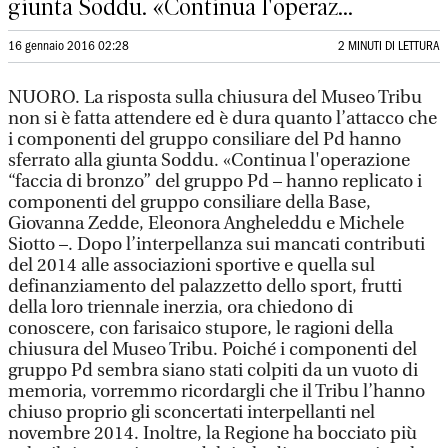
giunta Soddu. «Continua l'operaz...
16 gennaio 2016 02:28
2 MINUTI DI LETTURA
NUORO. La risposta sulla chiusura del Museo Tribu
non si è fatta attendere ed è dura quanto l’attacco che
i componenti del gruppo consiliare del Pd hanno
sferrato alla giunta Soddu. «Continua l'operazione
“faccia di bronzo” del gruppo Pd – hanno replicato i
componenti del gruppo consiliare della Base,
Giovanna Zedde, Eleonora Angheleddu e Michele
Siotto –. Dopo l’interpellanza sui mancati contributi
del 2014 alle associazioni sportive e quella sul
definanziamento del palazzetto dello sport, frutti
della loro triennale inerzia, ora chiedono di
conoscere, con farisaico stupore, le ragioni della
chiusura del Museo Tribu. Poiché i componenti del
gruppo Pd sembra siano stati colpiti da un vuoto di
memoria, vorremmo ricordargli che il Tribu l’hanno
chiuso proprio gli sconcertati interpellanti nel
novembre 2014. Inoltre, la Regione ha bocciato più