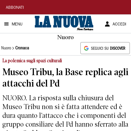
La
ABBONATI
Nuova
MENU
ACCEDI
Sardegna
Nuoro
Nuoro
Cronaca
SEGUICI SU
DISCOVER
La polemica sugli spazi culturali
Museo Tribu, la Base replica agli
attacchi del Pd
NUORO. La risposta sulla chiusura del
Museo Tribu non si è fatta attendere ed è
dura quanto l’attacco che i componenti del
gruppo consiliare del Pd hanno sferrato alla