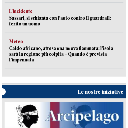
L’incidente
Sassari, si schianta con l’auto contro il guardrail:
ferito un uomo
Meteo
Caldo africano, attesa una nuova fiammata: l’isola
sarà la regione più colpita – Quando è prevista
l’impennata
Le nostre iniziative