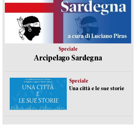
Speciale
Arcipelago Sardegna
Speciale
Una città e le sue storie