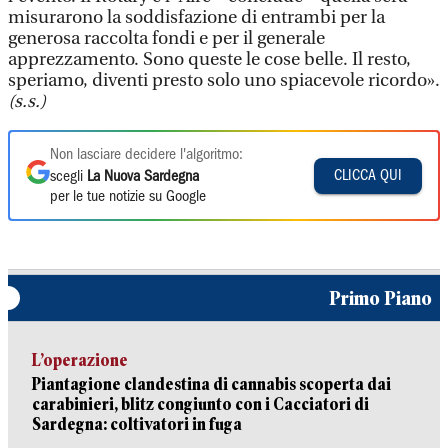
misurarono la soddisfazione di entrambi per la
generosa raccolta fondi e per il generale
apprezzamento. Sono queste le cose belle. Il resto,
speriamo, diventi presto solo uno spiacevole ricordo».
(s.s.)
Non lasciare decidere l'algoritmo:
CLICCA QUI
scegli
La Nuova Sardegna
per le tue notizie su Google
Primo Piano
L’operazione
Piantagione clandestina di cannabis scoperta dai
carabinieri, blitz congiunto con i Cacciatori di
Sardegna: coltivatori in fuga