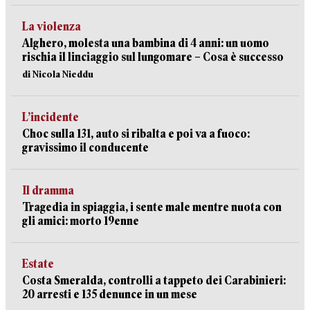
La violenza
Alghero, molesta una bambina di 4 anni: un uomo
rischia il linciaggio sul lungomare – Cosa è successo
di Nicola Nieddu
L’incidente
Choc sulla 131, auto si ribalta e poi va a fuoco:
gravissimo il conducente
Il dramma
Tragedia in spiaggia, i sente male mentre nuota con
gli amici: morto 19enne
Estate
Costa Smeralda, controlli a tappeto dei Carabinieri:
20 arresti e 135 denunce in un mese