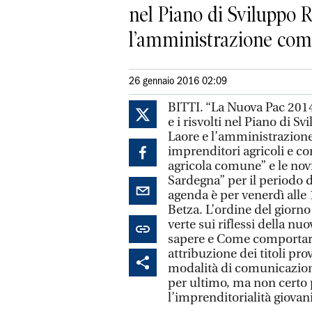
nel Piano di Sviluppo R
l’amministrazione comun
26 gennaio 2016 02:09
BITTI. “La Nuova Pac 2014
e i risvolti nel Piano di 
Laore e l’amministrazione
imprenditori agricoli e con
agricola comune” e le novi
Sardegna” per il periodo
agenda è per venerdì alle 
Betza. L’ordine del giorno
verte sui riflessi della n
sapere e Come comportarsi
attribuzione dei titoli provv
modalità di comunicazione
per ultimo, ma non certo 
l’imprenditorialità giovani