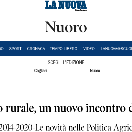
Nuoro
DO
SPORT
CRONACA
TEMPO LIBERO
VIDEO
LANUOVA@SCUO
SCEGLI L'EDIZIONE
Cagliari
Nuoro
o rurale, un nuovo incontro 
014-2020-Le novità nelle Politica Agric