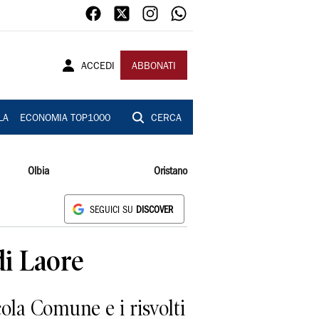
ACCEDI
ABBONATI
LA
ECONOMIA TOP1000
CERCA
Olbia
Oristano
SEGUICI SU
DISCOVER
di Laore
ola Comune e i risvolti