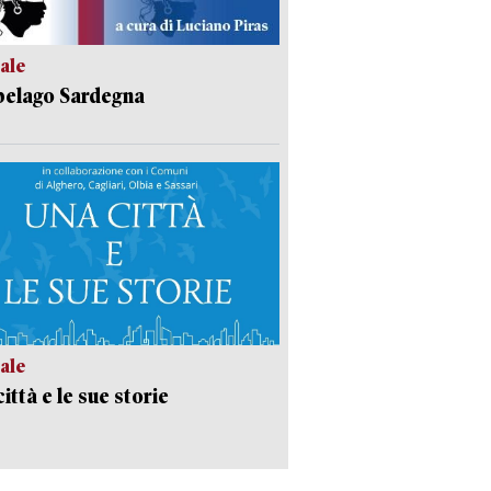
ale
pelago Sardegna
ale
ittà e le sue storie