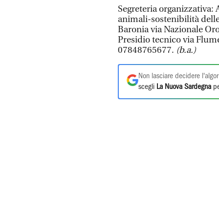
Segreteria organizzativa: 
animali-sostenibilità delle
Baronia via Nazionale Oro
Presidio tecnico via Flu
07848765677.
(b.a.)
Non lasciare decidere l'algor
scegli
La Nuova Sardegna
pe