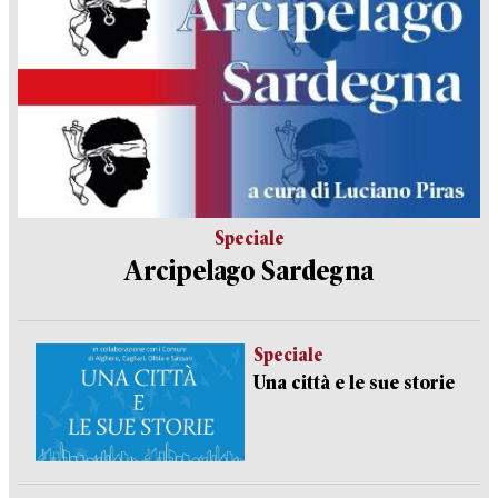
Speciale
Arcipelago Sardegna
Speciale
Una città e le sue storie