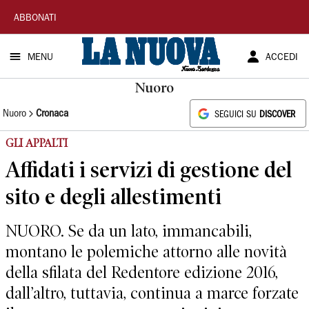
La
ABBONATI
Nuova
MENU
ACCEDI
Sardegna
Nuoro
Nuoro
Cronaca
SEGUICI SU
DISCOVER
GLI APPALTI
Affidati i servizi di gestione del
sito e degli allestimenti
NUORO. Se da un lato, immancabili,
montano le polemiche attorno alle novità
della sfilata del Redentore edizione 2016,
dall’altro, tuttavia, continua a marce forzate