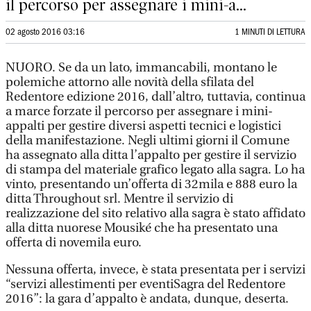
il percorso per assegnare i mini-a...
02 agosto 2016 03:16
1 MINUTI DI LETTURA
NUORO. Se da un lato, immancabili, montano le
polemiche attorno alle novità della sfilata del
Redentore edizione 2016, dall’altro, tuttavia, continua
a marce forzate il percorso per assegnare i mini-
appalti per gestire diversi aspetti tecnici e logistici
della manifestazione. Negli ultimi giorni il Comune
ha assegnato alla ditta l’appalto per gestire il servizio
di stampa del materiale grafico legato alla sagra. Lo ha
vinto, presentando un’offerta di 32mila e 888 euro la
ditta Throughout srl. Mentre il servizio di
realizzazione del sito relativo alla sagra è stato affidato
alla ditta nuorese Mousiké che ha presentato una
offerta di novemila euro.
Nessuna offerta, invece, è stata presentata per i servizi
“servizi allestimenti per eventiSagra del Redentore
2016”: la gara d’appalto è andata, dunque, deserta.