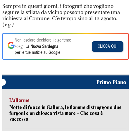
Sempre in questi giorni, i fotografi che vogliono
seguire la sfilata da vicino possono presentare una
richiesta al Comune. C’è tempo sino al 13 agosto.
(
v.g.)
Non lasciare decidere l'algoritmo:
CLICCA QUI
scegli
La Nuova Sardegna
per le tue notizie su Google
Primo Piano
L’allarme
Notte di fuoco in Gallura, le fiamme distruggono due
furgoni e un chiosco vista mare – Che cosa è
successo