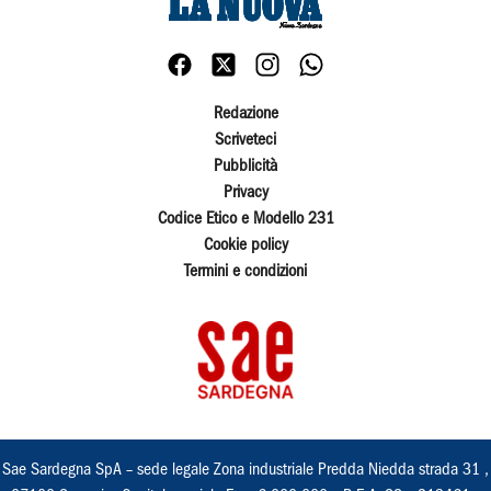
Redazione
Scriveteci
Pubblicità
Privacy
Codice Etico e Modello 231
Cookie policy
Termini e condizioni
Sae Sardegna SpA – sede legale Zona industriale Predda Niedda strada 31 ,