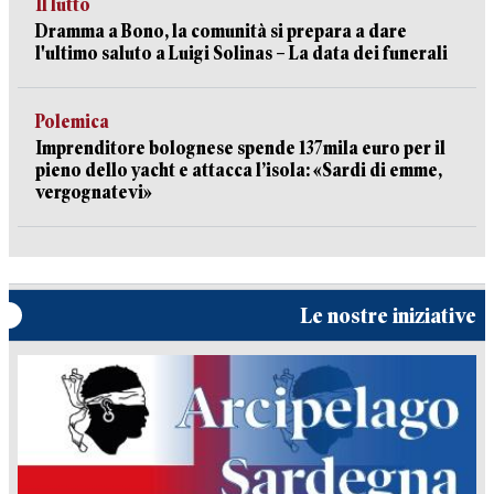
Il lutto
Dramma a Bono, la comunità si prepara a dare
l'ultimo saluto a Luigi Solinas – La data dei funerali
Polemica
Imprenditore bolognese spende 137mila euro per il
pieno dello yacht e attacca l’isola: «Sardi di emme,
vergognatevi»
Le nostre iniziative