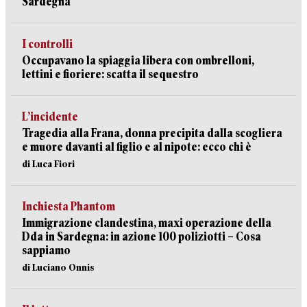
Sardegna
I controlli
Occupavano la spiaggia libera con ombrelloni,
lettini e fioriere: scatta il sequestro
L’incidente
Tragedia alla Frana, donna precipita dalla scogliera
e muore davanti al figlio e al nipote: ecco chi è
di Luca Fiori
Inchiesta Phantom
Immigrazione clandestina, maxi operazione della
Dda in Sardegna: in azione 100 poliziotti – Cosa
sappiamo
di Luciano Onnis