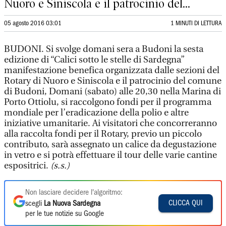
Nuoro e Siniscola e il patrocinio del...
05 agosto 2016 03:01
1 MINUTI DI LETTURA
BUDONI. Si svolge domani sera a Budoni la sesta
edizione di “Calici sotto le stelle di Sardegna”
manifestazione benefica organizzata dalle sezioni del
Rotary di Nuoro e Siniscola e il patrocinio del comune
di Budoni, Domani (sabato) alle 20,30 nella Marina di
Porto Ottiolu, si raccolgono fondi per il programma
mondiale per l’eradicazione della polio e altre
iniziative umanitarie. Ai visitatori che concorreranno
alla raccolta fondi per il Rotary, previo un piccolo
contributo, sarà assegnato un calice da degustazione
in vetro e si potrà effettuare il tour delle varie cantine
espositrici.
(s.s.)
Non lasciare decidere l'algoritmo:
CLICCA QUI
scegli
La Nuova Sardegna
per le tue notizie su Google