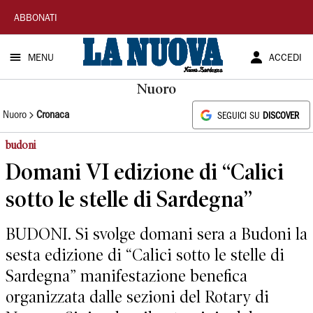
La
ABBONATI
Nuova
MENU
ACCEDI
Sardegna
Nuoro
Nuoro
Cronaca
SEGUICI SU
DISCOVER
budoni
Domani VI edizione di “Calici
sotto le stelle di Sardegna”
BUDONI. Si svolge domani sera a Budoni la
sesta edizione di “Calici sotto le stelle di
Sardegna” manifestazione benefica
organizzata dalle sezioni del Rotary di