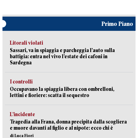
Primo Piano
Litorali violati
Sassari, va in spiaggia e parcheggia l’auto sulla
battigia: entra nel vivo l’estate dei cafoni in
Sardegna
I controlli
Occupavano la spiaggia libera con ombrelloni,
lettini e fioriere: scatta il sequestro
L’incidente
Tragedia alla Frana, donna precipita dalla scogliera
e muore davanti al figlio e al nipote: ecco chi è
di Luca Fiori