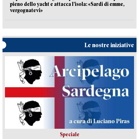
pieno dello yacht e attacca l’isola: «Sardi di emme,
vergognatevi»
Le nostre iniziative
Speciale