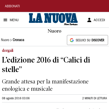
La
ABBONATI
Nuova
MENU
ACCEDI
Sardegna
Nuoro
Nuoro
Cronaca
SEGUICI SU
DISCOVER
dorgali
L’edizione 2016 di “Calici di
stelle”
Grande attesa per la manifestazione
enologica e musicale
08 agosto 2016 03:06
2 MINUTI DI LETTURA