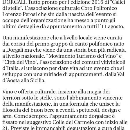
DORGALI. Tutto pronto per l’edizione 2016 di “Calici
di stelle”. L’associazione culturale Coro Polifonico
Lorenzo Perosi che sin dalla nascita dell’evento si
occupa dell’organizzazione ha messo a punto gli
ultimi dettagli e dà appuntamento a tutti l’11 agosto.
Una manifestazione che a livello locale viene curata
dai coristi del primo gruppo di canto polifonico nato
a Dorgali ma che viene da una storia ben più radicata
a livello nazionale. “Movimento Turismo del Vino” e
“Città del Vino”, l’associazione dei comuni vitivinicoli
d’Italia, si uniscono per dare vita ad un evento che si
sviluppa con una miriade di appuntamenti, dalla Val
d’Aosta alla Sicilia.
Vino e offerta culturale, insieme alla magia dei
territori sotto le stelle, sono l’abbinamento vincente
della manifestazione, in una formula che unisce la
filosofia del buon bere a eventi, spettacoli, design e
arte. Come sempre, l’appuntamento dorgalese è
fissato nel suggestivo Colle del Carmelo con inizio alle
21. Previste le immancabili degustazioni a cura della