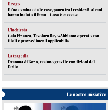
Il rogo
Il fuoco minaccia le case, paura tra i residenti: alcuni
hanno inalato il fumo – Cosa è successo
L’inchiesta
Cala Finanza, Tavolara Bay: «Abbiamo operato con
titoli e provvedimenti applicabili»
La tragedia
Dramma di Bono, restano gravi le condizioni del
ferito
Le nostre iniziative