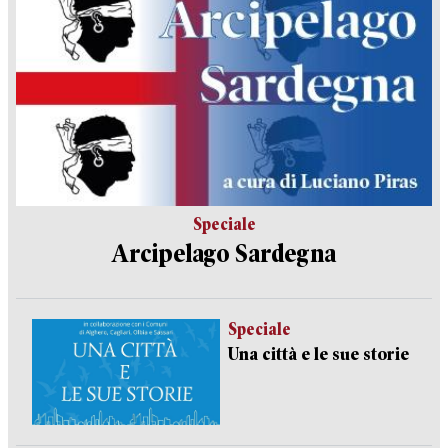
Speciale
Arcipelago Sardegna
Speciale
Una città e le sue storie