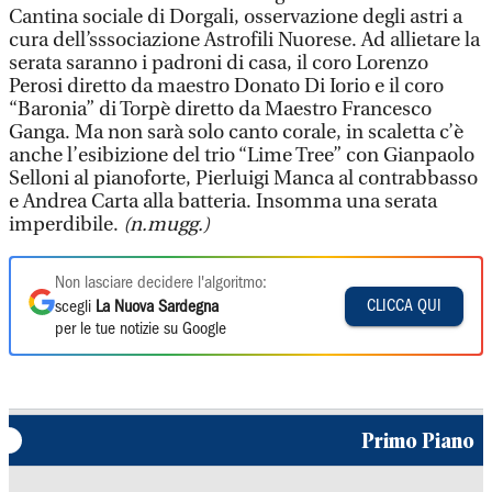
Cantina sociale di Dorgali, osservazione degli astri a
cura dell’sssociazione Astrofili Nuorese. Ad allietare la
serata saranno i padroni di casa, il coro Lorenzo
Perosi diretto da maestro Donato Di Iorio e il coro
“Baronia” di Torpè diretto da Maestro Francesco
Ganga. Ma non sarà solo canto corale, in scaletta c’è
anche l’esibizione del trio “Lime Tree” con Gianpaolo
Selloni al pianoforte, Pierluigi Manca al contrabbasso
e Andrea Carta alla batteria. Insomma una serata
imperdibile.
(n.mugg.)
Non lasciare decidere l'algoritmo:
CLICCA QUI
scegli
La Nuova Sardegna
per le tue notizie su Google
Primo Piano