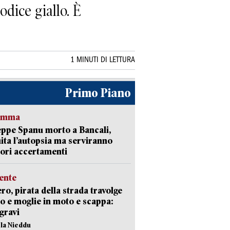
odice giallo. È
1 MINUTI DI LETTURA
Primo Piano
ramma
ppe Spanu morto a Bancali,
ita l’autopsia ma serviranno
iori accertamenti
ente
ro, pirata della strada travolge
o e moglie in moto e scappa:
gravi
ola Nieddu