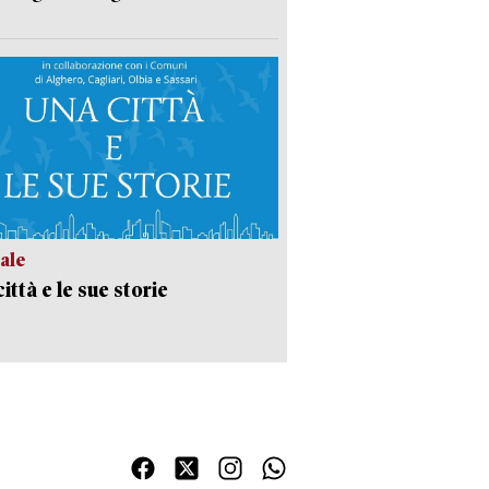
ale
ittà e le sue storie