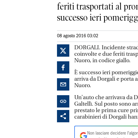
feriti trasportati al pr
successo ieri pomeriggi
08 agosto 2016 03:02
DORGALI. Incidente strada
coinvolte e due feriti tras
Nuoro, in codice giallo.
È successo ieri pomeriggio 
arriva da Dorgali e porta a
Nuoro.
Un’auto che arrivava da D
Galtellì. Sul posto sono ar
prestato le prima cure prim
carabinieri di Dorgali han
Non lasciare decidere l'algor