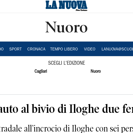
Nuoro
DO
SPORT
CRONACA
TEMPO LIBERO
VIDEO
LANUOVA@SCUO
SCEGLI L'EDIZIONE
Cagliari
Nuoro
uto al bivio di Iloghe due feri
adale all’incrocio di Iloghe con sei per