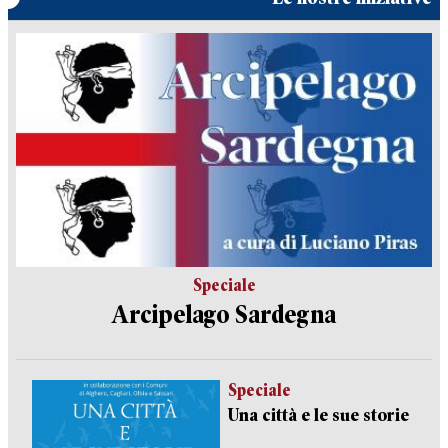
Speciale
Arcipelago Sardegna
Speciale
Una città e le sue storie