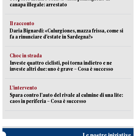
canapa illegale: arrestato
Il racconto
Daria Bignardi: «Culurgiones, mazza frissa, come si
fa a rinunciare d’estate in Sardegna?»
Choc in strada
Investe quattro ciclisti, poi torna indietro e ne
investe altri due: uno è grave – Cosa è successo
L’intervento
Spara contro l’auto del rivale al culmine di una lite:
caos in periferia – Cosa è successo
Le nostre iniziative