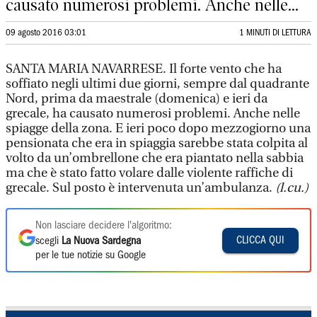
causato numerosi problemi. Anche nelle...
09 agosto 2016 03:01
1 MINUTI DI LETTURA
SANTA MARIA NAVARRESE. Il forte vento che ha
soffiato negli ultimi due giorni, sempre dal quadrante
Nord, prima da maestrale (domenica) e ieri da
grecale, ha causato numerosi problemi. Anche nelle
spiagge della zona. E ieri poco dopo mezzogiorno una
pensionata che era in spiaggia sarebbe stata colpita al
volto da un’ombrellone che era piantato nella sabbia
ma che è stato fatto volare dalle violente raffiche di
grecale. Sul posto è intervenuta un’ambulanza.
(l.cu.)
Non lasciare decidere l'algoritmo:
CLICCA QUI
scegli
La Nuova Sardegna
per le tue notizie su Google