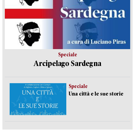
Speciale
Arcipelago Sardegna
Speciale
Una città e le sue storie