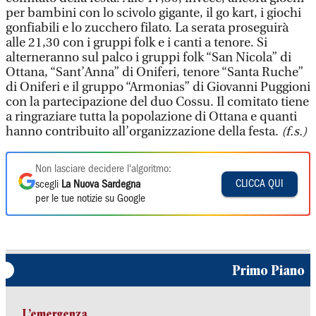
per bambini con lo scivolo gigante, il go kart, i giochi
gonfiabili e lo zucchero filato. La serata proseguirà
alle 21,30 con i gruppi folk e i canti a tenore. Si
alterneranno sul palco i gruppi folk “San Nicola” di
Ottana, “Sant’Anna” di Oniferi, tenore “Santa Ruche”
di Oniferi e il gruppo “Armonias” di Giovanni Puggioni
con la partecipazione del duo Cossu. Il comitato tiene
a ringraziare tutta la popolazione di Ottana e quanti
hanno contribuito all’organizzazione della festa.
(f.s.)
Non lasciare decidere l'algoritmo:
CLICCA QUI
scegli
La Nuova Sardegna
per le tue notizie su Google
Primo Piano
L’emergenza