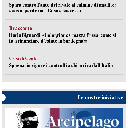
Spara contro l’auto del rivale al culmine di una lite:
caos in periferia – Cosa è successo
Il racconto
Daria Bignardi: «Culurgiones, mazza frissa, come si
fa a rinunciare d’estate in Sardegna?»
Crisi di Ceuta
Spagna, in vigore i controlli a chi arriva dall’Italia
Le nostre iniziative