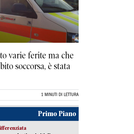
to varie ferite ma che
bito soccorsa, è stata
1 MINUTI DI LETTURA
Primo Piano
ifferenziata