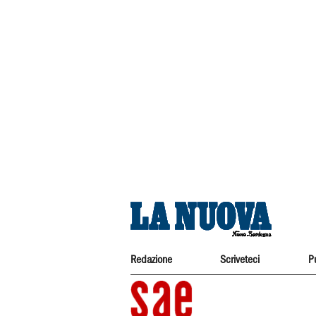
Redazione
Scriveteci
P