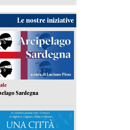
Le nostre iniziative
ale
pelago Sardegna