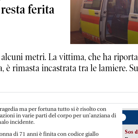
resta ferita
alcuni metri. La vittima, che ha riporta
a, è rimasta incastrata tra le lamiere. Su
ragedia ma per fortuna tutto si è risolto con
azioni in varie parti del corpo per un’anziana di
alo incidente.
Sos d
donna di 71 anni è finita con codice giallo