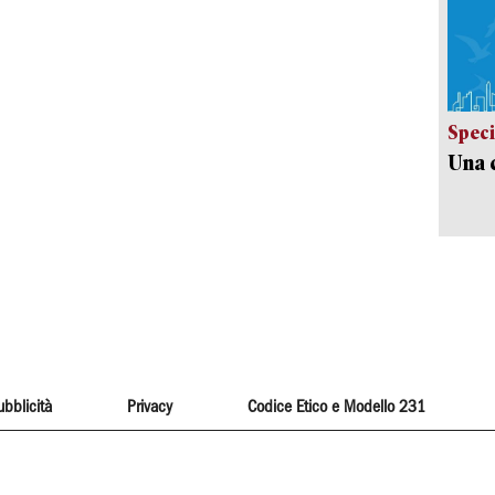
Speci
Una c
ubblicità
Privacy
Codice Etico e Modello 231