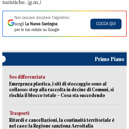
turistiche.
(g.m.)
Non lasciare decidere l'algoritmo:
CLICCA QUI
scegli
La Nuova Sardegna
per le tue notizie su Google
Primo Piano
Sos differenziata
Emergenza plastica, i siti di stoccaggio sono al
collasso: stop alla raccolta in decine di Comuni, si
rischia il blocco totale – Cosa sta succedendo
Trasporti
Ritardi e cancellazioni, la continuità territoriale è
nel caos: la Regione sanziona Aeroitalia