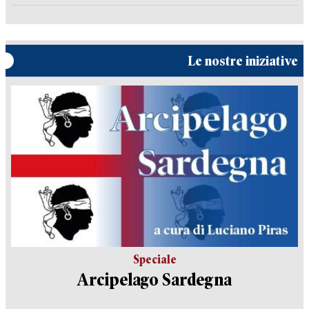
Le nostre iniziative
Speciale
Arcipelago Sardegna