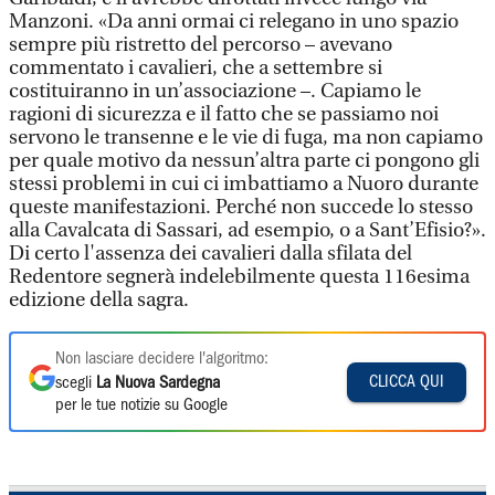
Manzoni. «Da anni ormai ci relegano in uno spazio
sempre più ristretto del percorso – avevano
commentato i cavalieri, che a settembre si
costituiranno in un’associazione –. Capiamo le
ragioni di sicurezza e il fatto che se passiamo noi
servono le transenne e le vie di fuga, ma non capiamo
per quale motivo da nessun’altra parte ci pongono gli
stessi problemi in cui ci imbattiamo a Nuoro durante
queste manifestazioni. Perché non succede lo stesso
alla Cavalcata di Sassari, ad esempio, o a Sant’Efisio?».
Di certo l'assenza dei cavalieri dalla sfilata del
Redentore segnerà indelebilmente questa 116esima
edizione della sagra.
Non lasciare decidere l'algoritmo:
CLICCA QUI
scegli
La Nuova Sardegna
per le tue notizie su Google