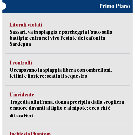
Primo Piano
Litorali violati
Sassari, va in spiaggia e parcheggia l’auto sulla
battigia: entra nel vivo l’estate dei cafoni in
Sardegna
I controlli
Occupavano la spiaggia libera con ombrelloni,
lettini e fioriere: scatta il sequestro
L’incidente
Tragedia alla Frana, donna precipita dalla scogliera
e muore davanti al figlio e al nipote: ecco chi è
di Luca Fiori
Inchiesta Phantom