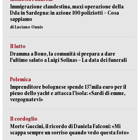
Immigrazione clandestina, maxi operazione della
Dda in Sardegna: in azione 100 poliziotti – Cosa
sappiamo
di Luciano Onnis
Il lutto
Dramma a Bono, la comunità si prepara a dare
l'ultimo saluto a Luigi Solinas – La data dei funerali
Polemica
Imprenditore bolognese spende 137mila euro per il
pieno dello yacht e attacca l’isola: «Sardi di emme,
vergognatevi»
Il cordoglio
Morte Guccini, il ricordo di Daniela Falconi: «Mi
scappa sempre un sorriso quando vedo questa foto»