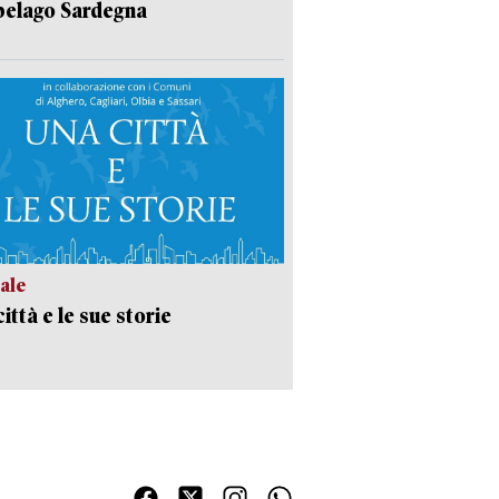
pelago Sardegna
ale
ittà e le sue storie