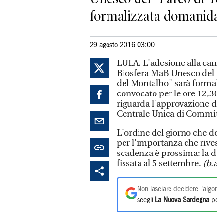
formalizzata domanidal 
29 agosto 2016 03:00
LULA. L'adesione alla can
Biosfera MaB Unesco del "P
del Montalbo" sarà forma
convocato per le ore 12,30
riguarda l'approvazione d
Centrale Unica di Commit
L'ordine del giorno che 
per l'importanza che rivest
scadenza è prossima: la d
fissata al 5 settembre.
(b.a
Non lasciare decidere l'algor
scegli
La Nuova Sardegna
pe