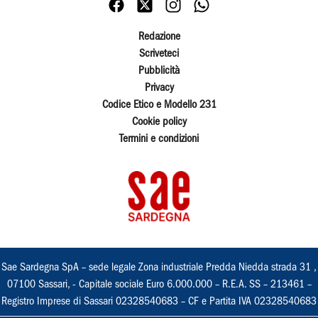
Redazione
Scriveteci
Pubblicità
Privacy
Codice Etico e Modello 231
Cookie policy
Termini e condizioni
Sae Sardegna SpA – sede legale Zona industriale Predda Niedda strada 31 ,
07100 Sassari, - Capitale sociale Euro 6.000.000 – R.E.A. SS – 213461 –
Registro Imprese di Sassari 02328540683 – CF e Partita IVA 02328540683