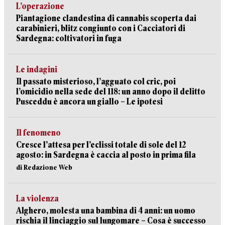
L’operazione
Piantagione clandestina di cannabis scoperta dai
carabinieri, blitz congiunto con i Cacciatori di
Sardegna: coltivatori in fuga
Le indagini
Il passato misterioso, l’agguato col cric, poi
l’omicidio nella sede del 118: un anno dopo il delitto
Pusceddu è ancora un giallo – Le ipotesi
Il fenomeno
Cresce l’attesa per l’eclissi totale di sole del 12
agosto: in Sardegna è caccia al posto in prima fila
di Redazione Web
La violenza
Alghero, molesta una bambina di 4 anni: un uomo
rischia il linciaggio sul lungomare – Cosa è successo