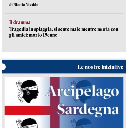
di Nicola Nieddu
Il dramma
Tragedia in spiaggia, si sente male mentre nuota con
gli amici: morto 19enne
Le nostre iniziative