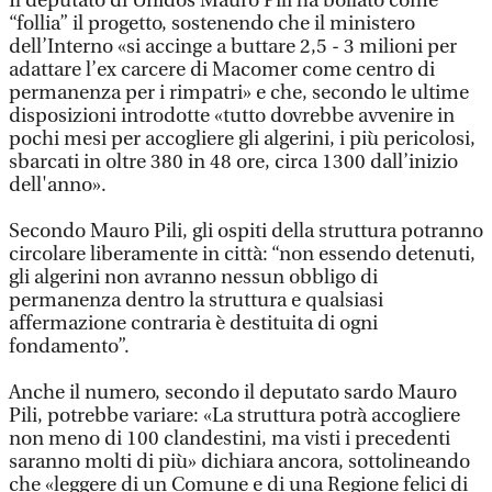
Il deputato di Unidos Mauro Pili ha bollato come
“follia” il progetto, sostenendo che il ministero
dell’Interno «si accinge a buttare 2,5 - 3 milioni per
adattare l’ex carcere di Macomer come centro di
permanenza per i rimpatri» e che, secondo le ultime
disposizioni introdotte «tutto dovrebbe avvenire in
pochi mesi per accogliere gli algerini, i più pericolosi,
sbarcati in oltre 380 in 48 ore, circa 1300 dall’inizio
dell'anno».
Secondo Mauro Pili, gli ospiti della struttura potranno
circolare liberamente in città: “non essendo detenuti,
gli algerini non avranno nessun obbligo di
permanenza dentro la struttura e qualsiasi
affermazione contraria è destituita di ogni
fondamento”.
Anche il numero, secondo il deputato sardo Mauro
Pili, potrebbe variare: «La struttura potrà accogliere
non meno di 100 clandestini, ma visti i precedenti
saranno molti di più» dichiara ancora, sottolineando
che «leggere di un Comune e di una Regione felici di