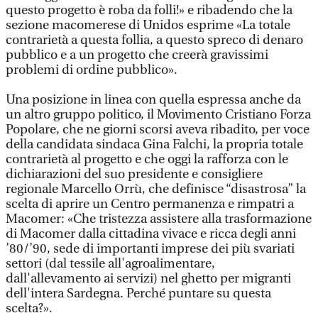
questo progetto è roba da folli!» e ribadendo che la
sezione macomerese di Unidos esprime «La totale
contrarietà a questa follia, a questo spreco di denaro
pubblico e a un progetto che creerà gravissimi
problemi di ordine pubblico».
Una posizione in linea con quella espressa anche da
un altro gruppo politico, il Movimento Cristiano Forza
Popolare, che ne giorni scorsi aveva ribadito, per voce
della candidata sindaca Gina Falchi, la propria totale
contrarietà al progetto e che oggi la rafforza con le
dichiarazioni del suo presidente e consigliere
regionale Marcello Orrù, che definisce “disastrosa” la
scelta di aprire un Centro permanenza e rimpatri a
Macomer: «Che tristezza assistere alla trasformazione
di Macomer dalla cittadina vivace e ricca degli anni
’80/’90, sede di importanti imprese dei più svariati
settori (dal tessile all'agroalimentare,
dall'allevamento ai servizi) nel ghetto per migranti
dell'intera Sardegna. Perché puntare su questa
scelta?».