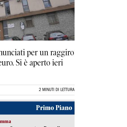
nunciati per un raggiro
ro. Si è aperto ieri
2 MINUTI DI LETTURA
Primo Piano
ramma