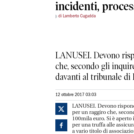
incidenti, proce
di Lamberto Cugudda
LANUSEI. Devono rispon
che, secondo gli inqui
davanti al tribunale di 
12 ottobre 2017 03:03
LANUSEI. Devono risponder
per un raggiro che, seco
100mila euro. Si è aperto i
per una truffa alle assic
a vario titolo di associazi