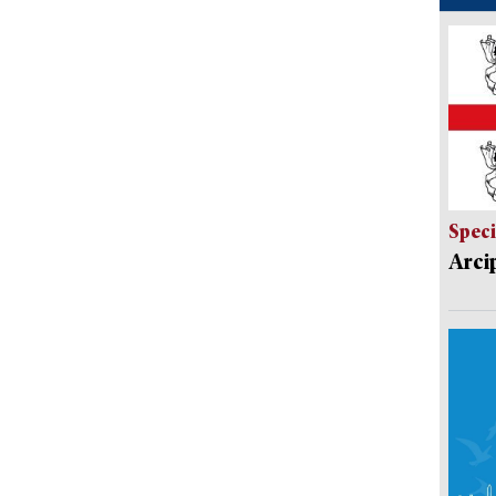
Speci
Arci